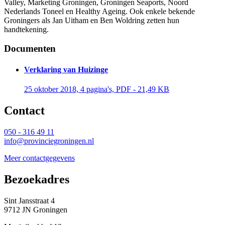
Valley, Marketing Groningen, Groningen Seaports, Noord
Nederlands Toneel en Healthy Ageing. Ook enkele bekende
Groningers als Jan Uitham en Ben Woldring zetten hun
handtekening.
Documenten
Verklaring van Huizinge
25 oktober 2018, 4 pagina's, PDF - 21,49 KB 
Contact 
050 - 316 49 11
info@provinciegroningen.nl
Meer contactgegevens
Bezoekadres 
Sint Jansstraat 4
9712 JN Groningen