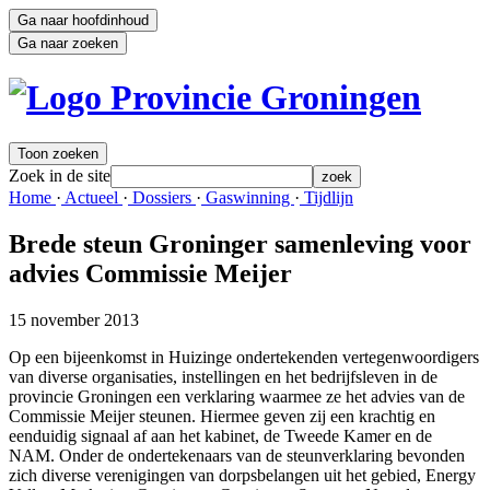
Ga naar hoofdinhoud
Ga naar zoeken
Toon zoeken
Zoek in de site
zoek
Home 
·
Actueel 
·
Dossiers 
·
Gaswinning 
·
Tijdlijn 
Brede steun Groninger samenleving voor
advies Commissie Meijer
15 november 2013
Op een bijeenkomst in Huizinge ondertekenden vertegenwoordigers
van diverse organisaties, instellingen en het bedrijfsleven in de
provincie Groningen een verklaring waarmee ze het advies van de
Commissie Meijer steunen. Hiermee geven zij een krachtig en
eenduidig signaal af aan het kabinet, de Tweede Kamer en de
NAM. Onder de ondertekenaars van de steunverklaring bevonden
zich diverse verenigingen van dorpsbelangen uit het gebied, Energy