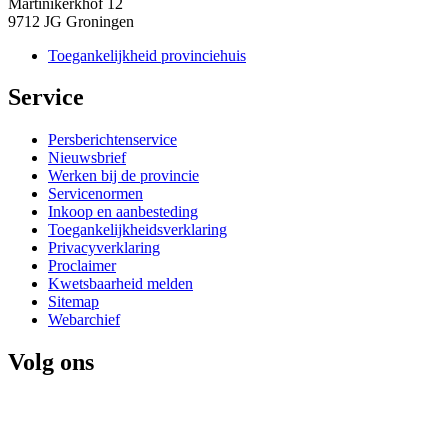
Martinikerkhof 12
9712 JG Groningen
Toegankelijkheid provinciehuis
Service 
Persberichtenservice
Nieuwsbrief
Werken bij de provincie
Servicenormen
Inkoop en aanbesteding
Toegankelijkheidsverklaring
Privacyverklaring
Proclaimer
Kwetsbaarheid melden
Sitemap
Webarchief
Volg ons