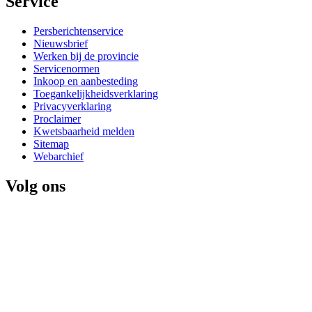
Service 
Persberichtenservice
Nieuwsbrief
Werken bij de provincie
Servicenormen
Inkoop en aanbesteding
Toegankelijkheidsverklaring
Privacyverklaring
Proclaimer
Kwetsbaarheid melden
Sitemap
Webarchief
Volg ons