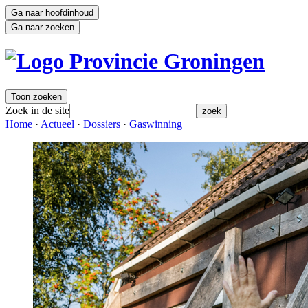
Ga naar hoofdinhoud
Ga naar zoeken
Toon zoeken
Zoek in de site
zoek
Home 
·
Actueel 
·
Dossiers 
·
Gaswinning 