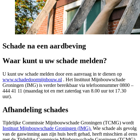
Schade na een aardbeving
Waar kunt u uw schade melden?
U kunt uw schade melden door een aanvraag in te dienen op
www.schadedoormijnbouw.nl
. Het Instituut Mijnbouwschade 
Groningen (IMG) is verder bereikbaar via telefoonnummer 0800 –
444 41 11 (maandag tot en met zaterdag van 8.00 uur tot 17.30
uur).
Afhandeling schades 
Tijdelijke Commissie Mijnbouwschade Groningen (TCMG) wordt
Instituut Mijnbouwschade Groningen (IMG).
Wie schade als gevolg 
van de gaswinning aan zijn huis heeft gehad, heeft misschien al eens
met de Tijdelijke Commissie Mijnbouwschade Groningen (TCMG)