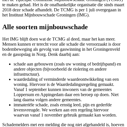
te maken gehad. Het is de onafhankelijke organisatie die sinds maart
2018 deze schade afhandelt. De TCMG is per 1 juli overgegaan in
het Instituut Mijnbouwschade Groningen (IMG).
Alle soorten mijnbouwschade
Het IMG blijft doen wat de TCMG al deed, maar het kan meer.
Mensen kunnen er terecht voor alle schade die veroorzaakt is door
bodembeweging als gevolg van gaswinning in het Groningenveld
en de gasopslag in Norg. Denk daarbij aan:
schade aan gebouwen (zoals uw woning of bedrijfspand) en
andere objecten (bijvoorbeeld de riolering en andere
infrastructuur).
waardedaling of verminderde waardeontwikkeling van een
woning. Hiervoor is de Waardedalingsregeling gemaakt.
Vanaf 1 september kunnen inwoners van de gemeentes
Loppersum en Appingedam daar een beroep op doen. Niet
lang daarna volgen andere gemeentes.
immateriële schade, zoals ernstig leed, pijn en gederfde
levensvreugde. We werken aan een regeling hiervoor
waarvan vanaf 1 november gebruik gemaakt kan worden.
Schademelders met een melding die nog niet afgehandeld is, hoeven