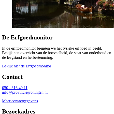
De Erfgoedmonitor
In de erfgoedmonitor brengen we het fysieke erfgoed in beeld.
Bekijk een overzicht van de hoeveelheid, de staat van onderhoud en
de leegstand en herbestemming.
Bekijk hier de Erfgoedmonitor
Contact 
050 - 316 49 11
info@provinciegroningen.nl
Meer contactgegevens
Bezoekadres 