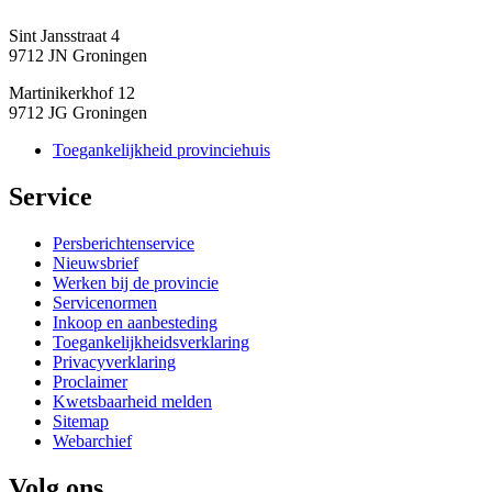
Sint Jansstraat 4
9712 JN Groningen
Martinikerkhof 12
9712 JG Groningen
Toegankelijkheid provinciehuis
Service 
Persberichtenservice
Nieuwsbrief
Werken bij de provincie
Servicenormen
Inkoop en aanbesteding
Toegankelijkheidsverklaring
Privacyverklaring
Proclaimer
Kwetsbaarheid melden
Sitemap
Webarchief
Volg ons