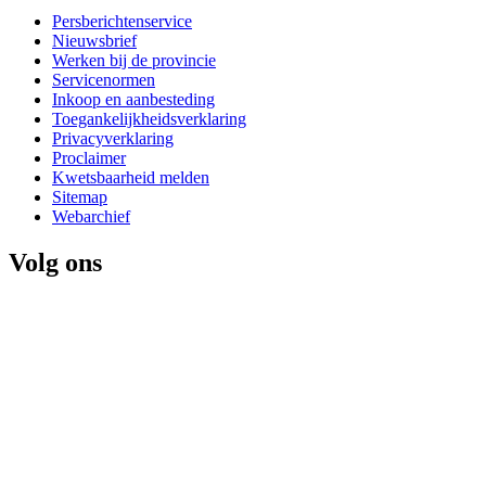
Persberichtenservice
Nieuwsbrief
Werken bij de provincie
Servicenormen
Inkoop en aanbesteding
Toegankelijkheidsverklaring
Privacyverklaring
Proclaimer
Kwetsbaarheid melden
Sitemap
Webarchief
Volg ons