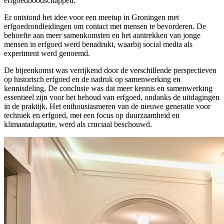
erfgoedboodschappen.
Er ontstond het idee voor een meetup in Groningen met
erfgoedrondleidingen om contact met mensen te bevorderen. De
behoefte aan meer samenkomsten en het aantrekken van jonge
mensen in erfgoed werd benadrukt, waarbij social media als
experiment werd genoemd.
De bijeenkomst was verrijkend door de verschillende perspectieven
op historisch erfgoed en de nadruk op samenwerking en
kennisdeling. De conclusie was dat meer kennis en samenwerking
essentieel zijn voor het behoud van erfgoed, ondanks de uitdagingen
in de praktijk. Het enthousiasmeren van de nieuwe generatie voor
techniek en erfgoed, met een focus op duurzaamheid en
klimaatadaptatie, werd als cruciaal beschouwd.