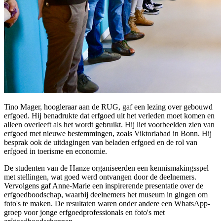
Tino Mager, hoogleraar aan de RUG, gaf een lezing over gebouwd
erfgoed. Hij benadrukte dat erfgoed uit het verleden moet komen en
alleen overleeft als het wordt gebruikt. Hij liet voorbeelden zien van
erfgoed met nieuwe bestemmingen, zoals Viktoriabad in Bonn. Hij
besprak ook de uitdagingen van beladen erfgoed en de rol van
erfgoed in toerisme en economie.
De studenten van de Hanze organiseerden een kennismakingsspel
met stellingen, wat goed werd ontvangen door de deelnemers.
Vervolgens gaf Anne-Marie een inspirerende presentatie over de
erfgoedboodschap, waarbij deelnemers het museum in gingen om
foto's te maken. De resultaten waren onder andere een WhatsApp-
groep voor jonge erfgoedprofessionals en foto's met