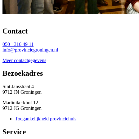
Contact 
050 - 316 49 11
info@provinciegroningen.nl
Meer contactgegevens
Bezoekadres 
Sint Jansstraat 4
9712 JN Groningen
Martinikerkhof 12
9712 JG Groningen
Toegankelijkheid provinciehuis
Service 