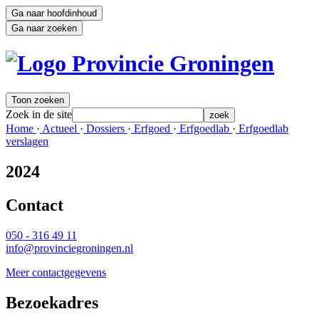
Ga naar hoofdinhoud
Ga naar zoeken
Toon zoeken
Zoek in de site
zoek
Home 
·
Actueel 
·
Dossiers 
·
Erfgoed 
·
Erfgoedlab 
·
Erfgoedlab 
verslagen
2024
Contact 
050 - 316 49 11
info@provinciegroningen.nl
Meer contactgegevens
Bezoekadres 