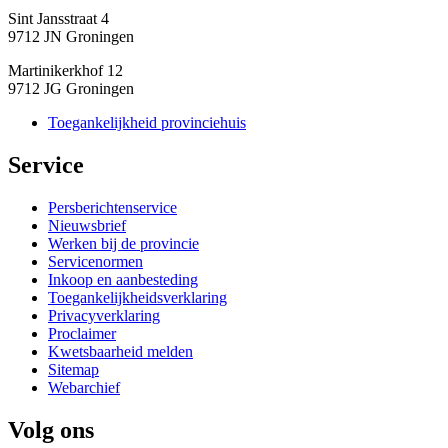
Sint Jansstraat 4
9712 JN Groningen
Martinikerkhof 12
9712 JG Groningen
Toegankelijkheid provinciehuis
Service 
Persberichtenservice
Nieuwsbrief
Werken bij de provincie
Servicenormen
Inkoop en aanbesteding
Toegankelijkheidsverklaring
Privacyverklaring
Proclaimer
Kwetsbaarheid melden
Sitemap
Webarchief
Volg ons