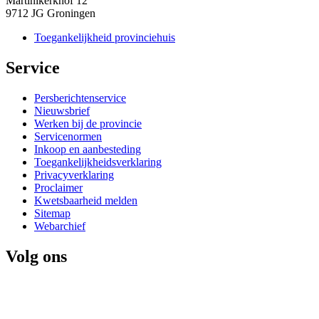
Martinikerkhof 12
9712 JG Groningen
Toegankelijkheid provinciehuis
Service 
Persberichtenservice
Nieuwsbrief
Werken bij de provincie
Servicenormen
Inkoop en aanbesteding
Toegankelijkheidsverklaring
Privacyverklaring
Proclaimer
Kwetsbaarheid melden
Sitemap
Webarchief
Volg ons