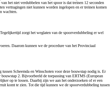
van het niet verdubbelen van het spoor is dat treinen 12 seconden
hoten vertragingen niet kunnen worden ingelopen en er treinen komen
ten wachten.
egelijkertijd zorgt het weglaten van de spoorverdubbeling er wel
 voeren. Daarom kunnen we de procedure van het Provinciaal
ng tussen Scheemda en Winschoten voor deze bouwstap nodig is. Er
oor bouwstap 2. Bijvoorbeeld de toepassing van ERTMS (European
jker op te lossen. Daarbij zijn we aan het onderzoeken of er een
uit komt te zien. Tot die tijd kunnen we de spoorverdubbeling tussen