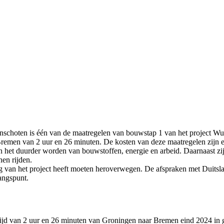
schoten is één van de maatregelen van bouwstap 1 van het project Wu
 Bremen van 2 uur en 26 minuten. De kosten van deze maatregelen zijn 
van het duurder worden van bouwstoffen, energie en arbeid. Daarnaast z
nen rijden.
ng van het project heeft moeten heroverwegen. De afspraken met Duitsla
gangspunt.
istijd van 2 uur en 26 minuten van Groningen naar Bremen eind 2024 