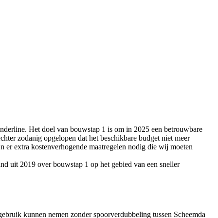
nderline. Het doel van bouwstap 1 is om in 2025 een betrouwbare
echter zodanig opgelopen dat het beschikbare budget niet meer
ijn er extra kostenverhogende maatregelen nodig die wij moeten
nd uit 2019 over bouwstap 1 op het gebied van een sneller 
in gebruik kunnen nemen zonder spoorverdubbeling tussen Scheemda