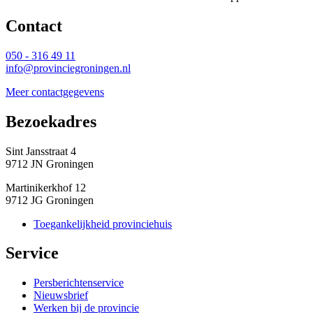
Contact 
050 - 316 49 11
info@provinciegroningen.nl
Meer contactgegevens
Bezoekadres 
Sint Jansstraat 4
9712 JN Groningen
Martinikerkhof 12
9712 JG Groningen
Toegankelijkheid provinciehuis
Service 
Persberichtenservice
Nieuwsbrief
Werken bij de provincie