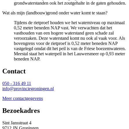
grondwaterstanden ook het zoutgehalte in de gaten gehouden.
Wat als mijn (landbouw)grond onder water komt te staan?
Tijdens de rietproef houden we het waterniveau op maximaal
0,52 meter beneden NAP vast. We verwachten dat het
vasthouden van een hogere waterstand geen schade zal
veroorzaken. Deze waterstand komt nu ook al vaak voor. Als
bovengrens voor de rietproef is 0,52 meter beneden NAP
vastgelegd omdat dit het peil is van de Friese boezemwateren.
Meestal staat het waterpeil in het Lauwersmeer op 0,93 meter
beneden NAP.
Contact 
050 - 316 49 11
info@provinciegroningen.nl
Meer contactgegevens
Bezoekadres 
Sint Jansstraat 4
9712 JN Groningen