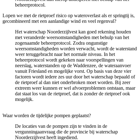
beheerprotocol.
Lopen we met de rietproef risico op wateroverlast als er springtij is,
gecombineerd met een aanlandige wind en veel regenval?
Het waterschap Noorderzijlvest kan goed rekening houden
met veranderde weersomstandigheden met behulp van het
zogenaamde beheerprotocol. Zodra ongunstige
weersomstandigheden worden verwacht, wordt de waterstand
weer teruggebracht naar het normale niveau. In het
beheerprotocol wordt gekeken naar voorspellingen van
neerslag, waterstanden op de Waddenzee, de wateraanvoer
vanuit Friesland en mogelijke vorst. Op basis van deze vier
factoren wordt iedere zes uur door het waterschap bepaald of
de rietproef al dan niet onderbroken moet worden. Bij zeer
extreem weer kunnen er wel afvoerproblemen ontstaan, maar
dat staat los van de rietproef, dat is zonder de rietproef ook
mogelijk.
Waar worden de tijdelijke pompen geplaatst?
De locaties van de pompen zijn te vinden in de
vergunningaanvraag die de provincie bij waterschap
Noorderzijlvest heeft ingediend.