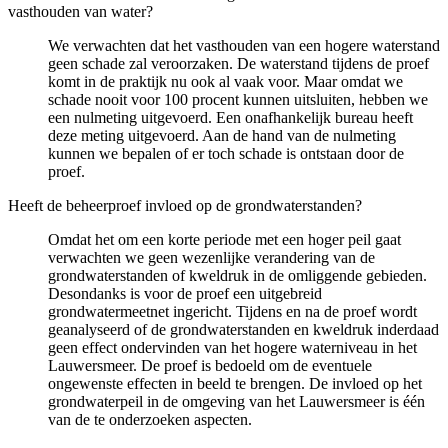
vasthouden van water?
We verwachten dat het vasthouden van een hogere waterstand
geen schade zal veroorzaken. De waterstand tijdens de proef
komt in de praktijk nu ook al vaak voor. Maar omdat we
schade nooit voor 100 procent kunnen uitsluiten, hebben we
een nulmeting uitgevoerd. Een onafhankelijk bureau heeft
deze meting uitgevoerd. Aan de hand van de nulmeting
kunnen we bepalen of er toch schade is ontstaan door de
proef.
Heeft de beheerproef invloed op de grondwaterstanden?
Omdat het om een korte periode met een hoger peil gaat
verwachten we geen wezenlijke verandering van de
grondwaterstanden of kweldruk in de omliggende gebieden.
Desondanks is voor de proef een uitgebreid
grondwatermeetnet ingericht. Tijdens en na de proef wordt
geanalyseerd of de grondwaterstanden en kweldruk inderdaad
geen effect ondervinden van het hogere waterniveau in het
Lauwersmeer. De proef is bedoeld om de eventuele
ongewenste effecten in beeld te brengen. De invloed op het
grondwaterpeil in de omgeving van het Lauwersmeer is één
van de te onderzoeken aspecten.