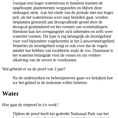
voorjaar een hoger waterniveau te hanteren kunnen de
opgehoopte plantenresten wegspoelen en blijven deze
rietkragen sterk. Aan het einde van de periode met een hoger
peil, als het waterniveau weer naar beneden gaat, worden
rietplanten grenzend aan droogvallende grond door de
droogval gestimuleerd tot het vormen van worteluitlopers.
Hierdoor kan het overgangsriet zich uitbreiden en zelfs weer
waterriet vormen. Dit type is erg belangrijk als broedgebied
voor veel bijzondere vogelsoorten in het Lauwersmeergebied.
Waterriet als broedgebied zorgt er ook voor dat de vogels
minder last hebben van roofdieren zoals de vos. Daarnaast is
het waterriet belangrijk voor de vissen en om verdere
afkalving van de oevers te voorkomen.
Wat gebeurt er na de proef van 2 jaar?
Na de onderzoeken en beheerproeven gaan we bekijken hoe
we het gebied in de toekomst willen beheren.
Water 
Hoe gaat de rietproef in z'n werk?
Tijdens de proef heeft het gedeelte Nationaal Park van het