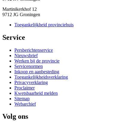
Martinikerkhof 12
9712 JG Groningen
Toegankelijkheid provinciehuis
Service 
Persberichtenservice
Nieuwsbrief
Werken bij de provincie
Servicenormen
Inkoop en aanbesteding
Toegankelijkheidsverklaring
Privacyverklaring
Proclaimer
Kwetsbaarheid melden
Sitemap
Webarchief
Volg ons