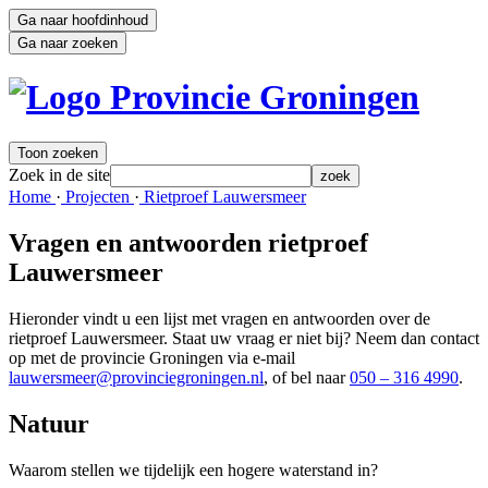
Ga naar hoofdinhoud
Ga naar zoeken
Toon zoeken
Zoek in de site
zoek
Home 
·
Projecten 
·
Rietproef Lauwersmeer 
Vragen en antwoorden rietproef
Lauwersmeer
Hieronder vindt u een lijst met vragen en antwoorden over de
rietproef Lauwersmeer. Staat uw vraag er niet bij? Neem dan contact
op met de provincie Groningen via e-mail
lauwersmeer@provinciegroningen.nl
, of bel naar
050 – 316 4990
.
Natuur 
Waarom stellen we tijdelijk een hogere waterstand in?