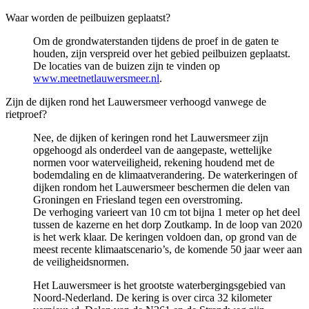
Waar worden de peilbuizen geplaatst?
Om de grondwaterstanden tijdens de proef in de gaten te
houden, zijn verspreid over het gebied peilbuizen geplaatst.
De locaties van de buizen zijn te vinden op
www.meetnetlauwersmeer.nl
.
Zijn de dijken rond het Lauwersmeer verhoogd vanwege de
rietproef?
Nee, de dijken of keringen rond het Lauwersmeer zijn
opgehoogd als onderdeel van de aangepaste, wettelijke
normen voor waterveiligheid, rekening houdend met de
bodemdaling en de klimaatverandering. De waterkeringen of
dijken rondom het Lauwersmeer beschermen die delen van
Groningen en Friesland tegen een overstroming.
De verhoging varieert van 10 cm tot bijna 1 meter op het deel 
tussen de kazerne en het dorp Zoutkamp. In de loop van 2020
is het werk klaar. De keringen voldoen dan, op grond van de
meest recente klimaatscenario’s, de komende 50 jaar weer aan
de veiligheidsnormen.
Het Lauwersmeer is het grootste waterbergingsgebied van
Noord-Nederland. De kering is over circa 32 kilometer