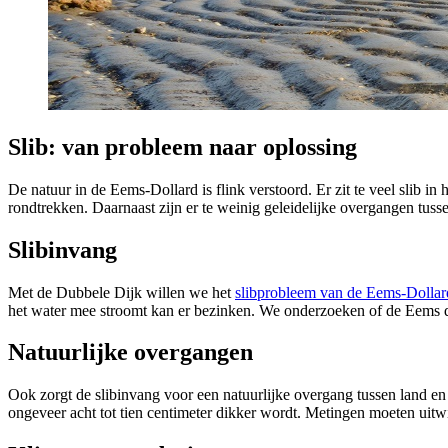
Slib: van probleem naar oplossing
De natuur in de Eems-Dollard is flink verstoord. Er zit te veel slib in
rondtrekken. Daarnaast zijn er te weinig geleidelijke overgangen tusse
Slibinvang
Met de Dubbele Dijk willen we het
slibprobleem van de Eems-Dolla
het water mee stroomt kan er bezinken. We onderzoeken of de Eems d
Natuurlijke overgangen
Ook zorgt de slibinvang voor een natuurlijke overgang tussen land en 
ongeveer acht tot tien centimeter dikker wordt. Metingen moeten uitwij