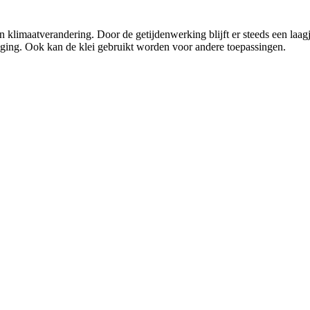
klimaatverandering. Door de getijdenwerking blijft er steeds een laagj
ijging. Ook kan de klei gebruikt worden voor andere toepassingen.