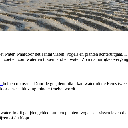
 het water, waardoor het aantal vissen, vogels en planten achteruitgaat.
n zoet en zout water en tussen land en water. Zo'n natuurlijke overgang
rd
helpen oplossen. Door de getijdenduiker kan water uit de Eems twee ke
oor deze slibinvang minder troebel wordt.
water. In dit getijdengebied kunnen planten, vogels en vissen leven di
zen of dit klopt.