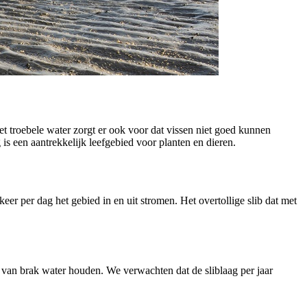
 Het troebele water zorgt er ook voor dat vissen niet goed kunnen
 is een aantrekkelijk leefgebied voor planten en dieren.
er per dag het gebied in en uit stromen. Het overtollige slib dat met
e van brak water houden. We verwachten dat de sliblaag per jaar