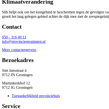
Klimaatverandering
Slib helpt ook om het kustgebied te beschermen tegen de gevolgen van 
groeit het laag gelegen gebied achter de dijk mee met de zeespiegelst
Contact 
050 - 316 49 11
info@provinciegroningen.nl
Meer contactgegevens
Bezoekadres 
Sint Jansstraat 4
9712 JN Groningen
Martinikerkhof 12
9712 JG Groningen
Toegankelijkheid provinciehuis
Service 