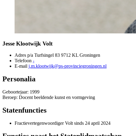
Jesse Klootwijk 
Volt
Adres
p/a Turfsingel 83 9712 KL Groningen 
Telefoon
-
E-mail
j.m.klootwijk@ps-provinciegroningen.nl
Personalia
Geboortejaar: 1999
Beroep: Docent beeldende kunst en vormgeving
Statenfuncties
Fractievertegenwoordiger Volt sinds 24 april 2024
Functies naast het Statenlidmaatschap