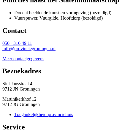
Docent beeldende kunst en vormgeving (bezoldigd)
Vuurspuwer, Vuurgilde, Hooftdorp (bezoldigd)
Contact 
050 - 316 49 11
info@provinciegroningen.nl
Meer contactgegevens
Bezoekadres 
Sint Jansstraat 4
9712 JN Groningen
Martinikerkhof 12
9712 JG Groningen
Toegankelijkheid provinciehuis
Service 