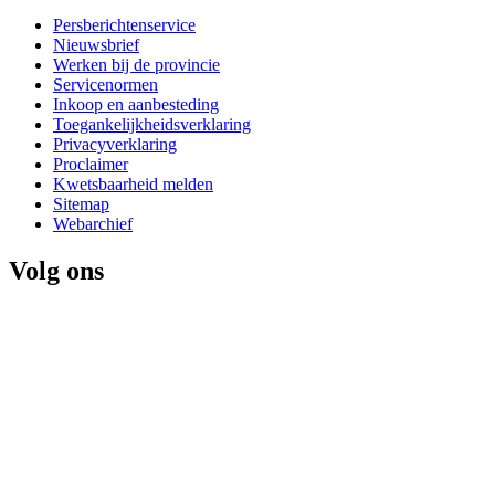
Persberichtenservice
Nieuwsbrief
Werken bij de provincie
Servicenormen
Inkoop en aanbesteding
Toegankelijkheidsverklaring
Privacyverklaring
Proclaimer
Kwetsbaarheid melden
Sitemap
Webarchief
Volg ons