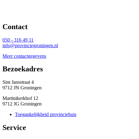
Contact 
050 - 316 49 11
info@provinciegroningen.nl
Meer contactgegevens
Bezoekadres 
Sint Jansstraat 4
9712 JN Groningen
Martinikerkhof 12
9712 JG Groningen
Toegankelijkheid provinciehuis
Service 