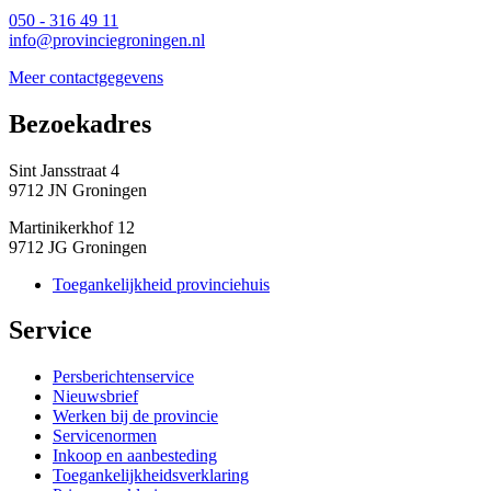
050 - 316 49 11
info@provinciegroningen.nl
Meer contactgegevens
Bezoekadres 
Sint Jansstraat 4
9712 JN Groningen
Martinikerkhof 12
9712 JG Groningen
Toegankelijkheid provinciehuis
Service 
Persberichtenservice
Nieuwsbrief
Werken bij de provincie
Servicenormen
Inkoop en aanbesteding
Toegankelijkheidsverklaring