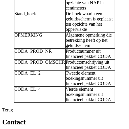
opzichte van NAP in
centimeters
Stand_hoek
De hoek waarin een
geluidsscherm is geplaatst
ten opzichte van het
oppervlakte
OPMERKING
Algemene opmerking die
betrekking heeft op het
geluidsschem
CODA_PROD_NR
Productnummer uit
financieel pakket CODA
CODA_PROD_OMSCHR
Productomschrijving uit
financieel pakket CODA
CODA_EL_2
Tweede element
boekingsnummer uit
financieel pakket CODA
CODA_EL_4
Vierde element
boekingsnummer uit
financieel pakket CODA
Terug
Contact 