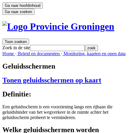
Ga naar hoofdinhoud
Ga naar zoeken
Toon zoeken
Zoek in de site
zoek
Home 
·
Beleid en documenten 
·
Monitoring, kaarten en open data 
Geluidsschermen
Tonen geluidsschermen op kaart
Definitie:
Een geluidsscherm is een voorziening langs een rijbaan die
geluidshinder van het wegverkeer in de ruimte achter het
geluidsscherm probeert te verminderen.
Welke geluidsschermen worden