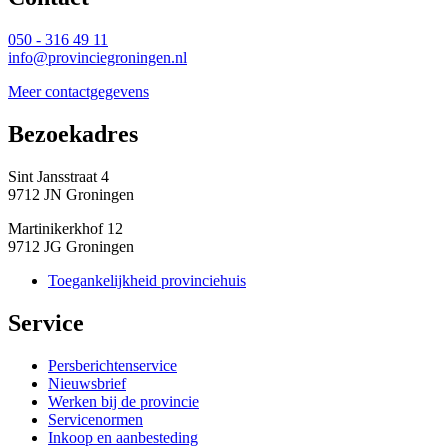
050 - 316 49 11
info@provinciegroningen.nl
Meer contactgegevens
Bezoekadres 
Sint Jansstraat 4
9712 JN Groningen
Martinikerkhof 12
9712 JG Groningen
Toegankelijkheid provinciehuis
Service 
Persberichtenservice
Nieuwsbrief
Werken bij de provincie
Servicenormen
Inkoop en aanbesteding