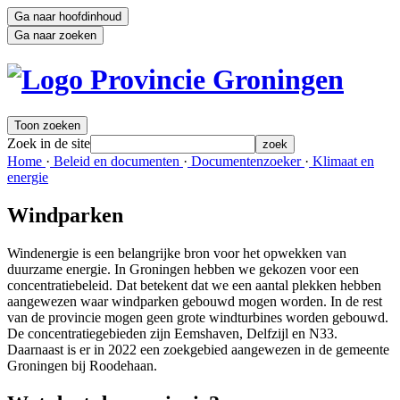
Ga naar hoofdinhoud
Ga naar zoeken
Toon zoeken
Zoek in de site
zoek
Home 
·
Beleid en documenten 
·
Documentenzoeker 
·
Klimaat en 
energie
Windparken
Windenergie is een belangrijke bron voor het opwekken van
duurzame energie. In Groningen hebben we gekozen voor een
concentratiebeleid. Dat betekent dat we een aantal plekken hebben
aangewezen waar windparken gebouwd mogen worden. In de rest
van de provincie mogen geen grote windturbines worden gebouwd.
De concentratiegebieden zijn Eemshaven, Delfzijl en N33.
Daarnaast is er in 2022 een zoekgebied aangewezen in de gemeente
Groningen bij Roodehaan.