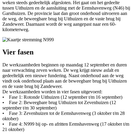
weken steeds gedeeltelijk afgesloten. Het gaat om het gedeelte
tussen Uithuizen en de aansluiting met de Eemshavenweg (N46) bij
Garsthuizen. De provincie laat dan groot onderhoud uitvoeren aan
de weg, de beweegbare brug bij Uithuizen en de vaste brug bij
Zandeweer. Daarnaast wordt de weg aangepast naar een 60-
kilometerweg.
Vier fasen
De werkzaamheden beginnen op maandag 12 september en duren
naar verwachting zeven weken. De weg krijgt nieuw asfalt en
gedeeltelijk een nieuwe fundering. Naast onderhoud aan de weg
vindt ook onderhoud plaats aan de beweegbare brug bij Uithuizen
en de vaste brug bij Zandeweer.
De werkzaamheden worden in vier fasen uitgevoerd:
• Fase 1: Rotonde Uithuizen (12 september t/m 16 september)
• Fase 2: Beweegbare brug Uithuizen tot Zevenhuizen (12 
september t/m 30 september)
• Fase 3: Zevenhuizen tot de Eemshavenweg (3 oktober t/m 28 
oktober)
• Fase 4: N999 bij op- en afritten Eemshavenweg (17 oktober t/m 
21 oktober)