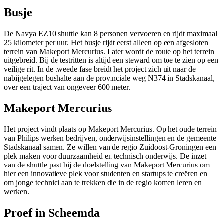
Busje
De Navya EZ10 shuttle kan 8 personen vervoeren en rijdt maximaal
25 kilometer per uur. Het busje rijdt eerst alleen op een afgesloten
terrein van Makeport Mercurius. Later wordt de route op het terrein
uitgebreid. Bij de testritten is altijd een steward om toe te zien op een
veilige rit. In de tweede fase breidt het project zich uit naar de
nabijgelegen bushalte aan de provinciale weg N374 in Stadskanaal,
over een traject van ongeveer 600 meter.
Makeport Mercurius
Het project vindt plaats op Makeport Mercurius. Op het oude terrein
van Philips werken bedrijven, onderwijsinstellingen en de gemeente
Stadskanaal samen. Ze willen van de regio Zuidoost-Groningen een
plek maken voor duurzaamheid en technisch onderwijs. De inzet
van de shuttle past bij de doelstelling van Makeport Mercurius om
hier een innovatieve plek voor studenten en startups te creëren en
om jonge technici aan te trekken die in de regio komen leren en
werken.
Proef in Scheemda