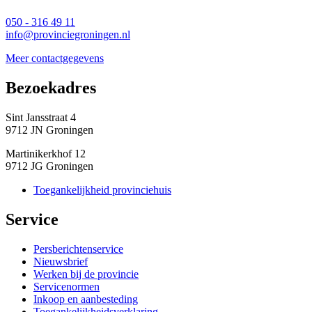
050 - 316 49 11
info@provinciegroningen.nl
Meer contactgegevens
Bezoekadres 
Sint Jansstraat 4
9712 JN Groningen
Martinikerkhof 12
9712 JG Groningen
Toegankelijkheid provinciehuis
Service 
Persberichtenservice
Nieuwsbrief
Werken bij de provincie
Servicenormen
Inkoop en aanbesteding
Toegankelijkheidsverklaring