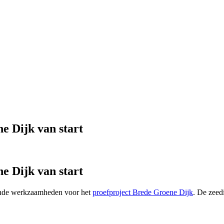
e Dijk van start
e Dijk van start
ende werkzaamheden voor het
proefproject Brede Groene Dijk
. De zeed