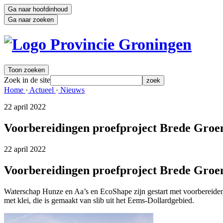
Ga naar hoofdinhoud
Ga naar zoeken
Toon zoeken
Zoek in de site
zoek
Home 
·
Actueel 
·
Nieuws 
22 april 2022 
Voorbereidingen proefproject Brede Groen
22 april 2022 
Voorbereidingen proefproject Brede Groen
Waterschap Hunze en Aa’s en EcoShape zijn gestart met voorbereid
met klei, die is gemaakt van slib uit het Eems-Dollardgebied.