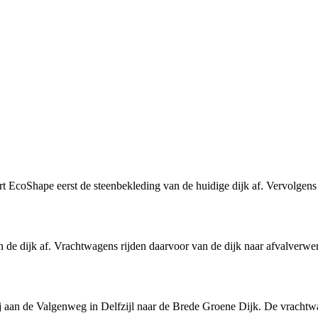
oert EcoShape eerst de steenbekleding van de huidige dijk af. Vervolg
 de dijk af. Vrachtwagens rijden daarvoor van de dijk naar afvalverwer
rij aan de Valgenweg in Delfzijl naar de Brede Groene Dijk. De vrach