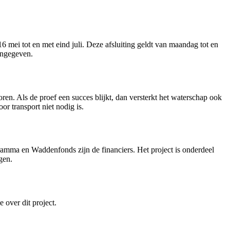
 mei tot en met eind juli. Deze afsluiting geldt van maandag tot en
angegeven.
ren. Als de proef een succes blijkt, dan versterkt het waterschap ook
oor transport niet nodig is.
mma en Waddenfonds zijn de financiers. Het project is onderdeel
gen.
e over dit project.