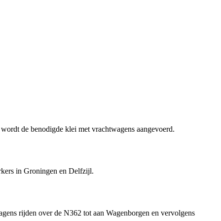
ens wordt de benodigde klei met vrachtwagens aangevoerd.
kers in Groningen en Delfzijl.
twagens rijden over de N362 tot aan Wagenborgen en vervolgens