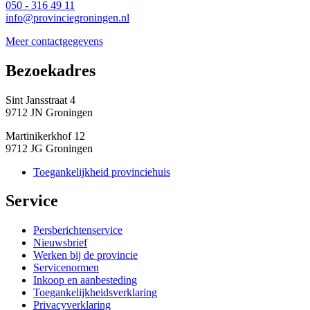
050 - 316 49 11
info@provinciegroningen.nl
Meer contactgegevens
Bezoekadres 
Sint Jansstraat 4
9712 JN Groningen
Martinikerkhof 12
9712 JG Groningen
Toegankelijkheid provinciehuis
Service 
Persberichtenservice
Nieuwsbrief
Werken bij de provincie
Servicenormen
Inkoop en aanbesteding
Toegankelijkheidsverklaring
Privacyverklaring