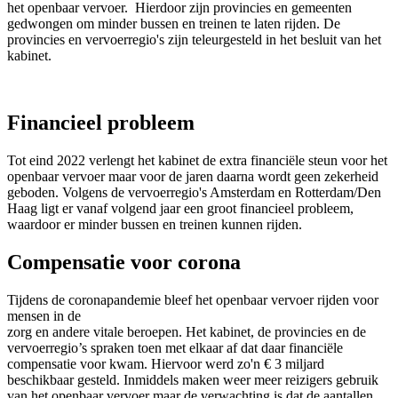
het openbaar vervoer. Hierdoor zijn provincies en gemeenten
gedwongen om minder bussen en treinen te laten rijden. De
provincies en vervoerregio's zijn teleurgesteld in het besluit van het
kabinet.
Financieel probleem
Tot eind 2022 verlengt het kabinet de extra financiële steun voor het
openbaar vervoer maar voor de jaren daarna wordt geen zekerheid
geboden. Volgens de vervoerregio's Amsterdam en Rotterdam/Den
Haag ligt er vanaf volgend jaar een groot financieel probleem,
waardoor er minder bussen en treinen kunnen rijden.
Compensatie voor corona
Tijdens de coronapandemie bleef het openbaar vervoer rijden voor
mensen in de
zorg en andere vitale beroepen. Het kabinet, de provincies en de 
vervoerregio’s spraken toen met elkaar af dat daar financiële
compensatie voor kwam. Hiervoor werd zo'n € 3 miljard
beschikbaar gesteld. Inmiddels maken weer meer reizigers gebruik
van het openbaar vervoer maar de verwachting is dat de aantallen