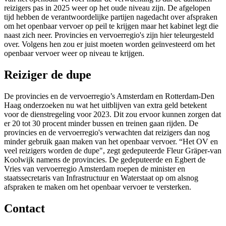
reizigers pas in 2025 weer op het oude niveau zijn. De afgelopen
tijd hebben de verantwoordelijke partijen nagedacht over afspraken
om het openbaar vervoer op peil te krijgen maar het kabinet legt die
naast zich neer. Provincies en vervoerregio's zijn hier teleurgesteld
over. Volgens hen zou er juist moeten worden geïnvesteerd om het
openbaar vervoer weer op niveau te krijgen.
Reiziger de dupe
De provincies en de vervoerregio’s Amsterdam en Rotterdam-Den
Haag onderzoeken nu wat het uitblijven van extra geld betekent
voor de dienstregeling voor 2023. Dit zou ervoor kunnen zorgen dat
er 20 tot 30 procent minder bussen en treinen gaan rijden. De
provincies en de vervoerregio's verwachten dat reizigers dan nog
minder gebruik gaan maken van het openbaar vervoer. “Het OV en
veel reizigers worden de dupe", zegt gedeputeerde Fleur Gräper-van
Koolwijk namens de provincies. De gedeputeerde en Egbert de
Vries van vervoerregio Amsterdam roepen de minister en
staatssecretaris van Infrastructuur en Waterstaat op om alsnog
afspraken te maken om het openbaar vervoer te versterken.
Contact 