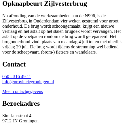
Opknapbeurt Zijlvesterbrug
Na afronding van de werkzaamheden aan de N996, is de
Zijlvesterbrug in Onderdendam vier weken gestremd voor groot
onderhoud. De brug wordt schoongemaakt, krijgt een nieuwe
verflaag en het asfalt op het stalen brugdek wordt vervangen. Het
asfalt op de voetpaden rondom de brug wordt gerepareerd. Het
brugonderhoud vindt plaats van maandag 4 juli tot en met uiterlijk
vrijdag 29 juli. De brug wordt tijdens de stremming wel bediend
voor de scheepvaart, (brom-) fietsers en wandelaars.
Contact 
050 - 316 49 11
info@provinciegroningen.nl
Meer contactgegevens
Bezoekadres 
Sint Jansstraat 4
9712 JN Groningen