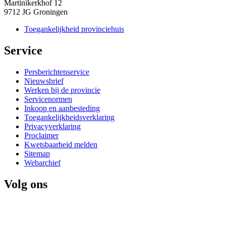
Martinikerkhof 12
9712 JG Groningen
Toegankelijkheid provinciehuis
Service 
Persberichtenservice
Nieuwsbrief
Werken bij de provincie
Servicenormen
Inkoop en aanbesteding
Toegankelijkheidsverklaring
Privacyverklaring
Proclaimer
Kwetsbaarheid melden
Sitemap
Webarchief
Volg ons