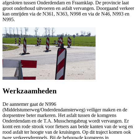
afgesloten tussen Onderdendam en Fraamklap. De provincie laat
groot onderhoud uitvoeren en asfalt vervangen. Doorgaand verkeer
kan omrijden via de N361, N363, N998 en via de N46, N993 en
N995.
Werkzaamheden
De aannemer gaat de N996
(Middelstumerweg/Onderdendamsterweg) veiliger maken en de
dorpsentree beter markeren. Het asfalt tussen de komgrens
Onderdendam en de T.A. Musschengabrug wordt vervangen. Er
komt een rode strook voor fietsers aan beide kanten van de weg en
rood asfalt ter hoogte van de kruisingen. Op dit traject komen ook
twee verkeersdrempels. Bij de bebouwde komgrens in