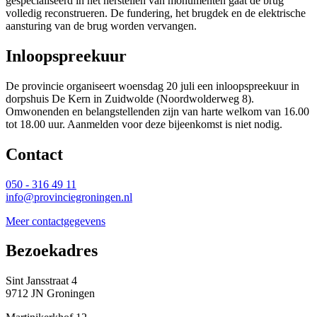
gespecialiseerd in het herstellen van monumenten gaat de brug
volledig reconstrueren. De fundering, het brugdek en de elektrische
aansturing van de brug worden vervangen.
Inloopspreekuur
De provincie organiseert woensdag 20 juli een inloopspreekuur in
dorpshuis De Kern in Zuidwolde (Noordwolderweg 8).
Omwonenden en belangstellenden zijn van harte welkom van 16.00
tot 18.00 uur. Aanmelden voor deze bijeenkomst is niet nodig.
Contact 
050 - 316 49 11
info@provinciegroningen.nl
Meer contactgegevens
Bezoekadres 
Sint Jansstraat 4
9712 JN Groningen