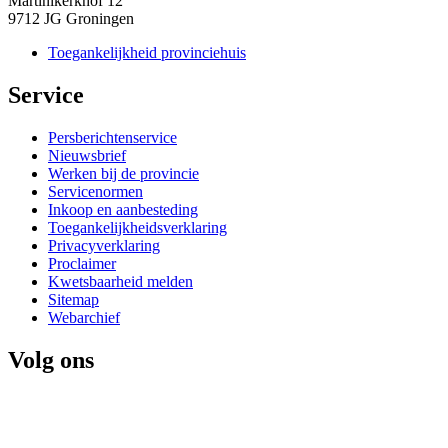
Martinikerkhof 12
9712 JG Groningen
Toegankelijkheid provinciehuis
Service 
Persberichtenservice
Nieuwsbrief
Werken bij de provincie
Servicenormen
Inkoop en aanbesteding
Toegankelijkheidsverklaring
Privacyverklaring
Proclaimer
Kwetsbaarheid melden
Sitemap
Webarchief
Volg ons