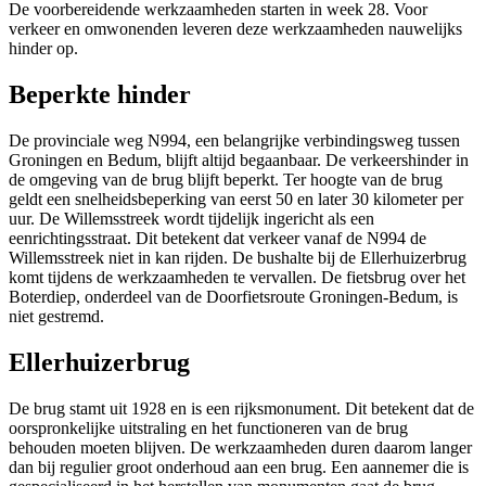
De voorbereidende werkzaamheden starten in week 28. Voor
verkeer en omwonenden leveren deze werkzaamheden nauwelijks
hinder op.
Beperkte hinder
De provinciale weg N994, een belangrijke verbindingsweg tussen
Groningen en Bedum, blijft altijd begaanbaar. De verkeershinder in
de omgeving van de brug blijft beperkt. Ter hoogte van de brug
geldt een snelheidsbeperking van eerst 50 en later 30 kilometer per
uur. De Willemsstreek wordt tijdelijk ingericht als een
eenrichtingsstraat. Dit betekent dat verkeer vanaf de N994 de
Willemsstreek niet in kan rijden. De bushalte bij de Ellerhuizerbrug
komt tijdens de werkzaamheden te vervallen. De fietsbrug over het
Boterdiep, onderdeel van de Doorfietsroute Groningen-Bedum, is
niet gestremd.
Ellerhuizerbrug
De brug stamt uit 1928 en is een rijksmonument. Dit betekent dat de
oorspronkelijke uitstraling en het functioneren van de brug
behouden moeten blijven. De werkzaamheden duren daarom langer
dan bij regulier groot onderhoud aan een brug. Een aannemer die is