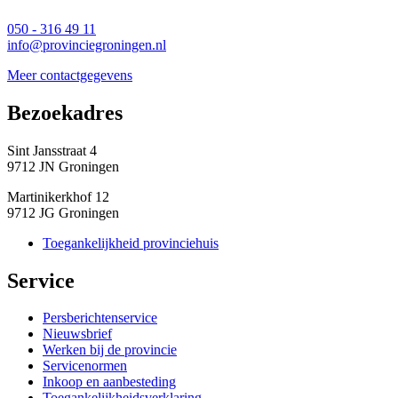
050 - 316 49 11
info@provinciegroningen.nl
Meer contactgegevens
Bezoekadres 
Sint Jansstraat 4
9712 JN Groningen
Martinikerkhof 12
9712 JG Groningen
Toegankelijkheid provinciehuis
Service 
Persberichtenservice
Nieuwsbrief
Werken bij de provincie
Servicenormen
Inkoop en aanbesteding
Toegankelijkheidsverklaring