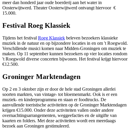
meer dan honderd jaar oude boerderij aan het water in
Oosterwijtwerd. Theater Oosterwijtwerd ontvangt hiervoor €
15.000.
Festival Roeg Klassiek
Tijdens het festival
Roeg Klassiek
beleven bezoekers klassieke 
muziek in de natuur en op bijzondere locaties in en om 't Roegwold.
Verschillende musici komen naar Midden-Groningen om muziek te
maken. Op 11 september kunnen bezoekers op vier locaties rondom
't Roegwold diverse concerten bijwonen. Het festival krijgt hiervoor
€12.500.
Groninger Marktendagen
Op 2 en 3 oktober zijn er door de hele stad Groningen allerlei
soorten markten, van vintage- tot bloemenmarkt. Ook is er een
muziek- en kinderprogramma en staan er foodtrucks. De
aanvullende toeristische activiteiten op de Groninger Marktendagen
krijgen €15.000. Onder deze activiteiten vallen onder andere
overnachtingsarrangementen, weggeefacties en de uitgifte van
kaarten en folders. Met deze activiteiten wordt een meerdaags
bezoek aan Groningen gestimuleerd.