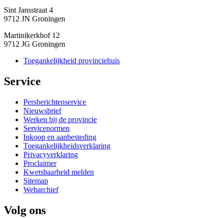
Sint Jansstraat 4
9712 JN Groningen
Martinikerkhof 12
9712 JG Groningen
Toegankelijkheid provinciehuis
Service 
Persberichtenservice
Nieuwsbrief
Werken bij de provincie
Servicenormen
Inkoop en aanbesteding
Toegankelijkheidsverklaring
Privacyverklaring
Proclaimer
Kwetsbaarheid melden
Sitemap
Webarchief
Volg ons