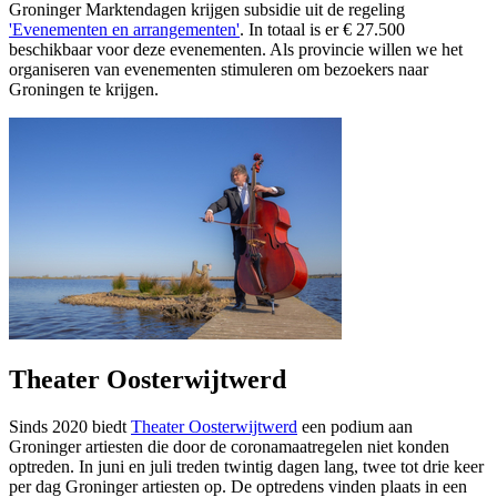
Groninger Marktendagen krijgen subsidie uit de regeling
'Evenementen en arrangementen'
. In totaal is er € 27.500
beschikbaar voor deze evenementen. Als provincie willen we het
organiseren van evenementen stimuleren om bezoekers naar
Groningen te krijgen.
Theater Oosterwijtwerd
Sinds 2020 biedt
Theater Oosterwijtwerd
een podium aan 
Groninger artiesten die door de coronamaatregelen niet konden
optreden. In juni en juli treden twintig dagen lang, twee tot drie keer
per dag Groninger artiesten op. De optredens vinden plaats in een