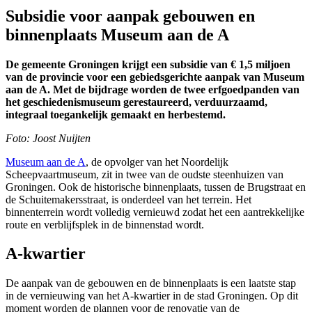
Subsidie voor aanpak gebouwen en
binnenplaats Museum aan de A
De gemeente Groningen krijgt een subsidie van € 1,5 miljoen
van de provincie voor een gebiedsgerichte aanpak van Museum
aan de A. Met de bijdrage worden de twee erfgoedpanden van
het geschiedenismuseum gerestaureerd, verduurzaamd,
integraal toegankelijk gemaakt en herbestemd.
Foto: Joost Nuijten
Museum aan de A
, de opvolger van het Noordelijk
Scheepvaartmuseum, zit in twee van de oudste steenhuizen van
Groningen. Ook de historische binnenplaats, tussen de Brugstraat en
de Schuitemakersstraat, is onderdeel van het terrein. Het
binnenterrein wordt volledig vernieuwd zodat het een aantrekkelijke
route en verblijfsplek in de binnenstad wordt.
A-kwartier
De aanpak van de gebouwen en de binnenplaats is een laatste stap
in de vernieuwing van het A-kwartier in de stad Groningen. Op dit
moment worden de plannen voor de renovatie van de