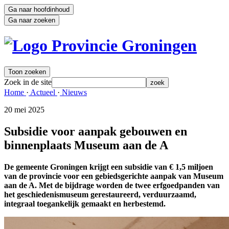
Ga naar hoofdinhoud
Ga naar zoeken
Toon zoeken
Zoek in de site
zoek
Home 
·
Actueel 
·
Nieuws 
20 mei 2025 
Subsidie voor aanpak gebouwen en
binnenplaats Museum aan de A
De gemeente Groningen krijgt een subsidie van € 1,5 miljoen
van de provincie voor een gebiedsgerichte aanpak van Museum
aan de A. Met de bijdrage worden de twee erfgoedpanden van
het geschiedenismuseum gerestaureerd, verduurzaamd,
integraal toegankelijk gemaakt en herbestemd.