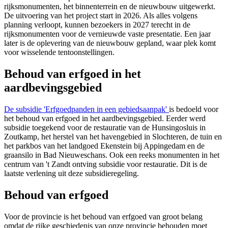
rijksmonumenten, het binnenterrein en de nieuwbouw uitgewerkt.
De uitvoering van het project start in 2026. Als alles volgens
planning verloopt, kunnen bezoekers in 2027 terecht in de
rijksmonumenten voor de vernieuwde vaste presentatie. Een jaar
later is de oplevering van de nieuwbouw gepland, waar plek komt
voor wisselende tentoonstellingen.
Behoud van erfgoed in het
aardbevingsgebied
De subsidie 'Erfgoedpanden in een gebiedsaanpak'
is bedoeld voor
het behoud van erfgoed in het aardbevingsgebied. Eerder werd
subsidie toegekend voor de restauratie van de Hunsingosluis in
Zoutkamp, het herstel van het havengebied in Slochteren, de tuin en
het parkbos van het landgoed Ekenstein bij Appingedam en de
graansilo in Bad Nieuweschans. Ook een reeks monumenten in het
centrum van 't Zandt ontving subsidie voor restauratie. Dit is de
laatste verlening uit deze subsidieregeling.
Behoud van erfgoed
Voor de provincie is het behoud van erfgoed van groot belang
omdat de rijke geschiedenis van onze provincie behouden moet