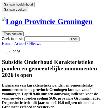
Ga naar hoofdinhoud
Ga naar zoeken
Toon zoeken
Zoek in de site
zoek
Home 
·
Actueel 
·
Nieuws 
1 april 2026 
Subsidie Onderhoud Karakteristieke
panden en gemeentelijke monumenten
2026 is open
Eigenaren van karakteristieke panden en gemeentelijke
monumenten in de provincie Groningen kunnen vanaf
vanmorgen 1 april 9.00 uur een aanvraag indienen voor de
vernieuwde subsidieregeling SOK provincie Groningen 2026.
De provincie trekt dit jaar ruim € 10,9 miljoen uit om het
Groninger erfgoed te versterken.