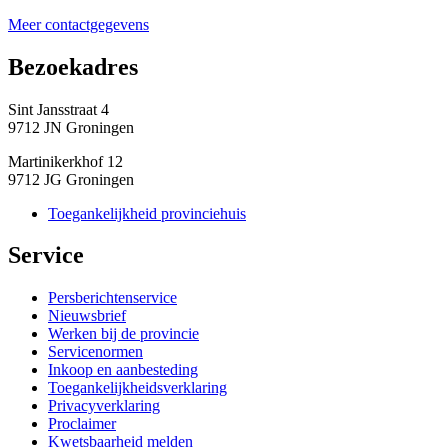
Meer contactgegevens
Bezoekadres 
Sint Jansstraat 4
9712 JN Groningen
Martinikerkhof 12
9712 JG Groningen
Toegankelijkheid provinciehuis
Service 
Persberichtenservice
Nieuwsbrief
Werken bij de provincie
Servicenormen
Inkoop en aanbesteding
Toegankelijkheidsverklaring
Privacyverklaring
Proclaimer
Kwetsbaarheid melden