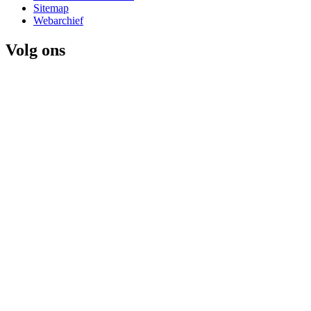
Sitemap
Webarchief
Volg ons