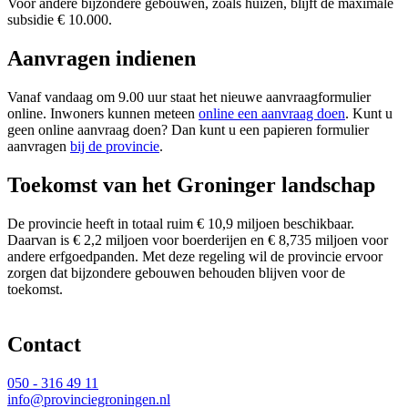
Voor andere bijzondere gebouwen, zoals huizen, blijft de maximale
subsidie € 10.000.
Aanvragen indienen
Vanaf vandaag om 9.00 uur staat het nieuwe aanvraagformulier
online. Inwoners kunnen meteen
online een aanvraag doen
. Kunt u
geen online aanvraag doen? Dan kunt u een papieren formulier
aanvragen
bij de provincie
.
Toekomst van het Groninger landschap
De provincie heeft in totaal ruim € 10,9 miljoen beschikbaar.
Daarvan is € 2,2 miljoen voor boerderijen en € 8,735 miljoen voor
andere erfgoedpanden. Met deze regeling wil de provincie ervoor
zorgen dat bijzondere gebouwen behouden blijven voor de
toekomst.
Contact 
050 - 316 49 11
info@provinciegroningen.nl