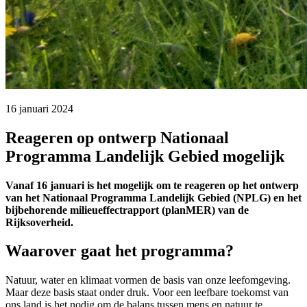
16 januari 2024 
Reageren op ontwerp Nationaal
Programma Landelijk Gebied mogelijk
Vanaf 16 januari is het mogelijk om te reageren op het ontwerp
van het Nationaal Programma Landelijk Gebied (NPLG) en het
bijbehorende milieueffectrapport (planMER) van de
Rijksoverheid.
Waarover gaat het programma?
Natuur, water en klimaat vormen de basis van onze leefomgeving.
Maar deze basis staat onder druk. Voor een leefbare toekomst van
ons land is het nodig om de balans tussen mens en natuur te