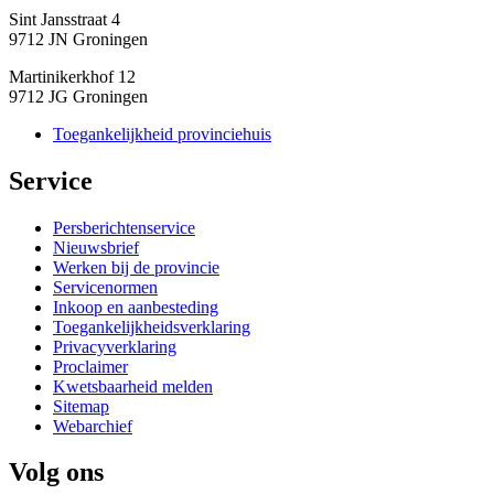
Sint Jansstraat 4
9712 JN Groningen
Martinikerkhof 12
9712 JG Groningen
Toegankelijkheid provinciehuis
Service 
Persberichtenservice
Nieuwsbrief
Werken bij de provincie
Servicenormen
Inkoop en aanbesteding
Toegankelijkheidsverklaring
Privacyverklaring
Proclaimer
Kwetsbaarheid melden
Sitemap
Webarchief
Volg ons