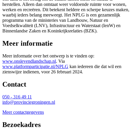
herstellen. Alleen dan ontstaat weer voldoende ruimte voor wonen,
werken en recreëren. Dit betekent heldere en scherpe keuzes maken,
waarbij ieders belang meeweegt. Het NPLG is een gezamenlijk
programma van de ministeries van Landbouw, Natuur en
Voedselkwaliteit (LNV), Infrastructuur en Waterstaat (IenW) en
Binnenlandse Zaken en Koninkrijksrelaties (BZK).
Meer informatie
Meer informatie over het ontwerp is te vinden op:
www.onslevendlandschap.nl
. Via
www.platformparticipatie.nl/NPLG
kan iedereen die dat wil een 
zienswijze indienen, voor 26 februari 2024.
Contact 
050 - 316 49 11
info@provinciegroningen.nl
Meer contactgegevens
Bezoekadres 