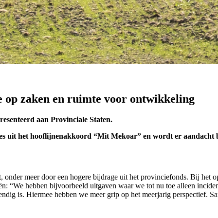
e op zaken en ruimte voor ontwikkeling
resenteerd aan Provinciale Staten.
es uit het hooflijnenakkoord “Mit Mekoar” en wordt er aandacht be
it, onder meer door een hogere bijdrage uit het provinciefonds. Bij het 
iën: “We hebben bijvoorbeeld uitgaven waar we tot nu toe alleen incid
endig is. Hiermee hebben we meer grip op het meerjarig perspectief. Sa