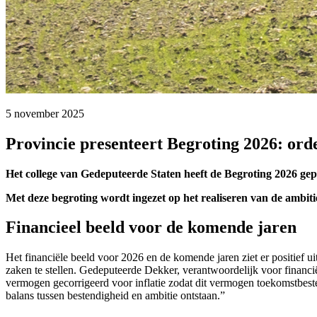
5 november 2025 
Provincie presenteert Begroting 2026: ord
Het college van Gedeputeerde Staten heeft de Begroting 2026 gep
Met deze begroting wordt ingezet op het realiseren van de ambiti
Financieel beeld voor de komende jaren
Het financiële beeld voor 2026 en de komende jaren ziet er positief u
zaken te stellen. Gedeputeerde Dekker, verantwoordelijk voor financ
vermogen gecorrigeerd voor inflatie zodat dit vermogen toekomstbest
balans tussen bestendigheid en ambitie ontstaan.”