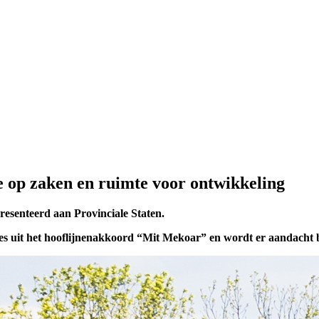
e op zaken en ruimte voor ontwikkeling
resenteerd aan Provinciale Staten.
es uit het hooflijnenakkoord “Mit Mekoar” en wordt er aandacht be