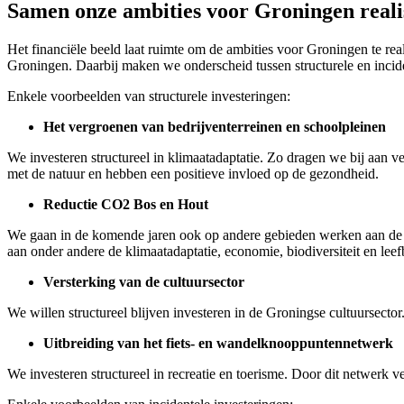
Samen onze ambities voor Groningen reali
Het financiële beeld laat ruimte om de ambities voor Groningen te real
Groningen. Daarbij maken we onderscheid tussen structurele en incide
Enkele voorbeelden van structurele investeringen:
Het vergroenen van bedrijventerreinen en schoolpleinen
We investeren structureel in klimaatadaptatie. Zo dragen we bij aan v
met de natuur en hebben een positieve invloed op de gezondheid.
Reductie CO2 Bos en Hout
We gaan in de komende jaren ook op andere gebieden werken aan de u
aan onder andere de klimaatadaptatie, economie, biodiversiteit en leef
Versterking van de cultuursector
We willen structureel blijven investeren in de Groningse cultuursecto
Uitbreiding van het fiets- en wandelknooppuntennetwerk
We investeren structureel in recreatie en toerisme. Door dit netwerk 