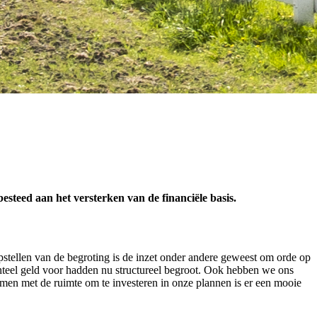
steed aan het versterken van de financiële basis.
opstellen van de begroting is de inzet onder andere geweest om orde op
enteel geld voor hadden nu structureel begroot. Ook hebben we ons
men met de ruimte om te investeren in onze plannen is er een mooie