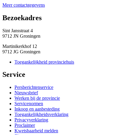
Meer contactgegevens
Bezoekadres 
Sint Jansstraat 4
9712 JN Groningen
Martinikerkhof 12
9712 JG Groningen
Toegankelijkheid provinciehuis
Service 
Persberichtenservice
Nieuwsbrief
Werken bij de provincie
Servicenormen
Inkoop en aanbesteding
Toegankelijkheidsverklaring
Privacyverklaring
Proclaimer
Kwetsbaarheid melden