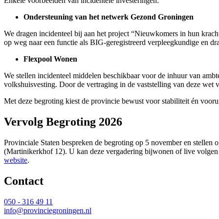
Enkele voorbeelden van incidentele investeringen:
Ondersteuning van het netwerk Gezond Groningen
We dragen incidenteel bij aan het project “Nieuwkomers in hun krac
op weg naar een functie als BIG-geregistreerd verpleegkundige en draa
Flexpool Wonen
We stellen incidenteel middelen beschikbaar voor de inhuur van ambte
volkshuisvesting. Door de vertraging in de vaststelling van deze wet v
Met deze begroting kiest de provincie bewust voor stabiliteit
én vooru
Vervolg Begroting 2026
Provinciale Staten bespreken de begroting op 5 november en stellen o
(Martinikerkhof 12). U kan deze vergadering bijwonen of live volgen
website
.
Contact 
050 - 316 49 11
info@provinciegroningen.nl