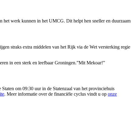
aan het werk kunnen in het UMCG. Dit helpt hen sneller en duurzaam
gen straks extra middelen van het Rijk via de Wet versterking regie
eren in een sterk en leefbaar Groningen.”Mit Mekoar!”
 Staten om 09:30 uur in de Statenzaal van het provinciehuis
ite
. Meer informatie over de financiële cyclus vindt u op
onze