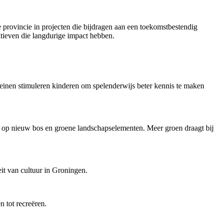
de provincie in projecten die bijdragen aan een toekomstbestendig
atieven die langdurige impact hebben.
pleinen stimuleren kinderen om spelenderwijs beter kennis te maken
n op nieuw bos en groene landschapselementen. Meer groen draagt bij
teit van cultuur in Groningen.
n tot recre
ëren.