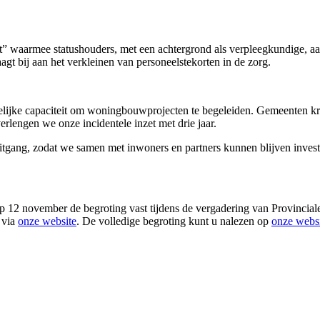
ht” waarmee statushouders, met een achtergrond als verpleegkundige, 
gt bij aan het verkleinen van personeelstekorten in de zorg.
lijke capaciteit om woningbouwprojecten te begeleiden. Gemeenten krij
erlengen we onze incidentele inzet met drie jaar.
itgang, zodat we samen met inwoners en partners kunnen blijven invest
p 12 november de begroting vast tijdens de vergadering van Provinciale
 via
onze website
. De volledige begroting kunt u nalezen op
onze webs