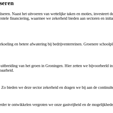
seren
iseren. Naast het uitvoeren van wettelijke taken en moties, investeert 
ntele financiering, waarmee we zekerheid bieden aan sectoren en initi
erkoeling en betere afwatering bij bedrijventerreinen. Groenere school
itbreiding van het groen in Groningen. Hier zetten we bijvoorbeeld i
baarheid.
r. Zo bieden we deze sector zekerheid en dragen we bij aan de continu
ï
verder te ontwikkelen vergroten we onze gastvrijheid en de mogelijkhede