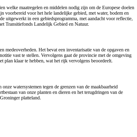
alen welke maatregelen en middelen nodig zijn om de Europese doelen
jn voorbereid voor het hele landelijke gebied, met water, bodem en
ode uitgewerkt in een gebiedsprogramma, met aandacht voor reflectie,
 het Transitiefonds Landelijk Gebied en Natuur.
r en medeoverheden. Het bevat een inventarisatie van de opgaven en
notitie vast te stellen. Vervolgens gaat de provincie met de omgeving
het plan klaar te hebben, wat het rijk vervolgens beoordeelt.
e in onze watersystemen tegen de grenzen van de maakbaarheid
bestaan van onze planten en dieren en het terugdringen van de
Groninger platteland.