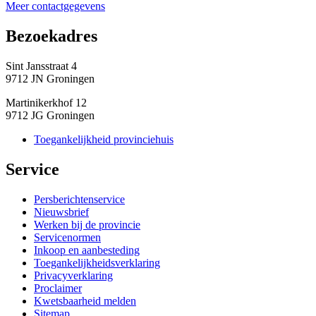
Meer contactgegevens
Bezoekadres 
Sint Jansstraat 4
9712 JN Groningen
Martinikerkhof 12
9712 JG Groningen
Toegankelijkheid provinciehuis
Service 
Persberichtenservice
Nieuwsbrief
Werken bij de provincie
Servicenormen
Inkoop en aanbesteding
Toegankelijkheidsverklaring
Privacyverklaring
Proclaimer
Kwetsbaarheid melden
Sitemap