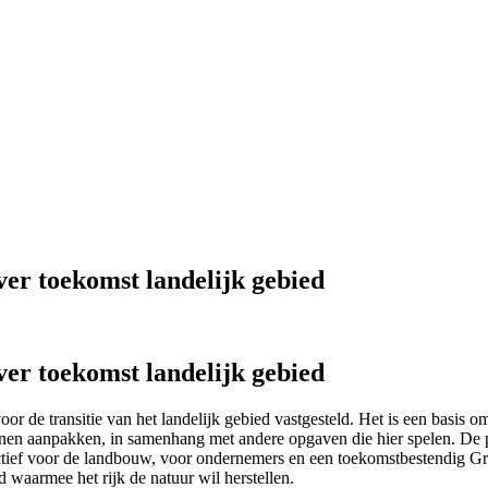
ver toekomst landelijk gebied
ver toekomst landelijk gebied
 voor de transitie van het landelijk gebied vastgesteld. Het is een bas
unnen aanpakken, in samenhang met andere opgaven die hier spelen. De
ief voor de landbouw, voor ondernemers en een toekomstbestendig Gron
 waarmee het rijk de natuur wil herstellen.