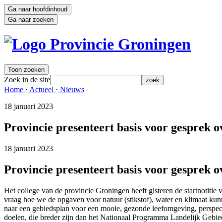
Ga naar hoofdinhoud
Ga naar zoeken
Toon zoeken
Zoek in de site
zoek
Home 
·
Actueel 
·
Nieuws 
18 januari 2023 
Provincie presenteert basis voor gesprek o
18 januari 2023 
Provincie presenteert basis voor gesprek o
Het college van de provincie Groningen heeft gisteren de startnotitie
vraag hoe we de opgaven voor natuur (stikstof), water en klimaat k
naar een gebiedsplan voor een mooie, gezonde leefomgeving, perspect
doelen, die breder zijn dan het Nationaal Programma Landelijk Gebied