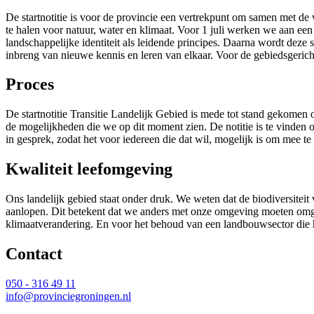
De startnotitie is voor de provincie een vertrekpunt om samen met 
te halen voor natuur, water en klimaat. Voor 1 juli werken we aan ee
landschappelijke identiteit als leidende principes. Daarna wordt dez
inbreng van nieuwe kennis en leren van elkaar. Voor de gebiedsgericht
Proces
De startnotitie Transitie Landelijk Gebied is mede tot stand gekomen
de mogelijkheden die we op dit moment zien. De notitie is te vinden
in gesprek, zodat het voor iedereen die dat wil, mogelijk is om mee te 
Kwaliteit leefomgeving
Ons landelijk gebied staat onder druk. We weten dat de biodiversitei
aanlopen. Dit betekent dat we anders met onze omgeving moeten omga
klimaatverandering. En voor het behoud van een landbouwsector die hi
Contact 
050 - 316 49 11
info@provinciegroningen.nl