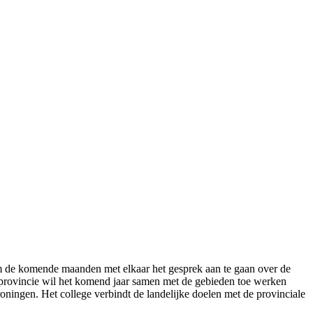
is om de komende maanden met elkaar het gesprek aan te gaan over de
 provincie wil het komend jaar samen met de gebieden toe werken
ingen. Het college verbindt de landelijke doelen met de provinciale