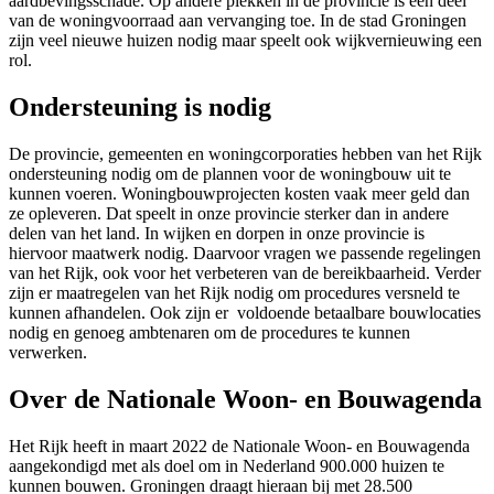
aardbevingsschade. Op andere plekken in de provincie is een deel
van de woningvoorraad aan vervanging toe. In de stad Groningen
zijn veel nieuwe huizen nodig maar speelt ook wijkvernieuwing een
rol.
Ondersteuning is nodig
De provincie, gemeenten en woningcorporaties hebben van het Rijk
ondersteuning nodig om de plannen voor de woningbouw uit te
kunnen voeren. Woningbouwprojecten kosten vaak meer geld dan
ze opleveren. Dat speelt in onze provincie sterker dan in andere
delen van het land. In wijken en dorpen in onze provincie is
hiervoor maatwerk nodig. Daarvoor vragen we passende regelingen
van het Rijk, ook voor het verbeteren van de bereikbaarheid. Verder
zijn er maatregelen van het Rijk nodig om procedures versneld te
kunnen afhandelen. Ook zijn er voldoende betaalbare bouwlocaties
nodig en genoeg ambtenaren om de procedures te kunnen
verwerken.
Over de Nationale Woon- en Bouwagenda
Het Rijk heeft in maart 2022 de Nationale Woon- en Bouwagenda
aangekondigd met als doel om in Nederland 900.000 huizen te
kunnen bouwen. Groningen draagt hieraan bij met 28.500