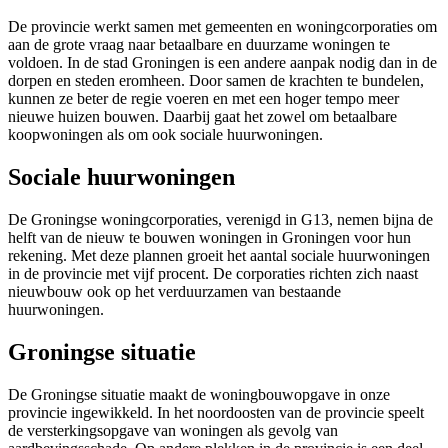
De provincie werkt samen met gemeenten en woningcorporaties om
aan de grote vraag naar betaalbare en duurzame woningen te
voldoen. In de stad Groningen is een andere aanpak nodig dan in de
dorpen en steden eromheen. Door samen de krachten te bundelen,
kunnen ze beter de regie voeren en met een hoger tempo meer
nieuwe huizen bouwen. Daarbij gaat het zowel om betaalbare
koopwoningen als om ook sociale huurwoningen.
Sociale huurwoningen
De Groningse woningcorporaties, verenigd in G13, nemen bijna de
helft van de nieuw te bouwen woningen in Groningen voor hun
rekening. Met deze plannen groeit het aantal sociale huurwoningen
in de provincie met vijf procent. De corporaties richten zich naast
nieuwbouw ook op het verduurzamen van bestaande
huurwoningen.
Groningse situatie
De Groningse situatie maakt de woningbouwopgave in onze
provincie ingewikkeld. In het noordoosten van de provincie speelt
de versterkingsopgave van woningen als gevolg van