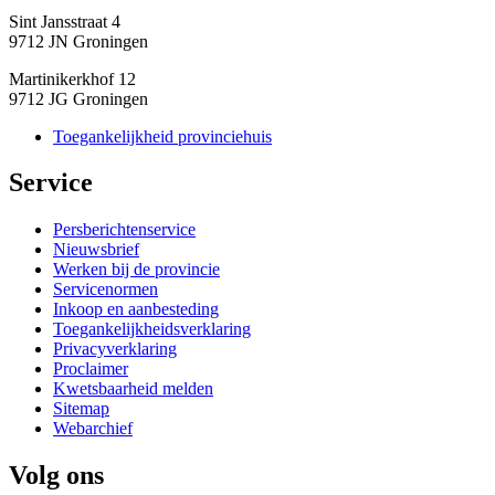
Sint Jansstraat 4
9712 JN Groningen
Martinikerkhof 12
9712 JG Groningen
Toegankelijkheid provinciehuis
Service 
Persberichtenservice
Nieuwsbrief
Werken bij de provincie
Servicenormen
Inkoop en aanbesteding
Toegankelijkheidsverklaring
Privacyverklaring
Proclaimer
Kwetsbaarheid melden
Sitemap
Webarchief
Volg ons