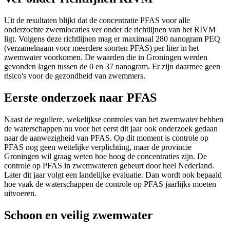
Uit de resultaten blijkt dat de concentratie PFAS voor alle
onderzochte zwemlocaties ver onder de richtlijnen van het RIVM
ligt. Volgens deze richtlijnen mag er maximaal 280 nanogram PEQ
(verzamelnaam voor meerdere soorten PFAS) per liter in het
zwemwater voorkomen. De waarden die in Groningen werden
gevonden lagen tussen de 0 en 37 nanogram. Er zijn daarmee geen
risico's voor de gezondheid van zwemmers.
Eerste onderzoek naar PFAS
Naast de reguliere, wekelijkse controles van het zwemwater hebben
de waterschappen nu voor het eerst dit jaar ook onderzoek gedaan
naar de aanwezigheid van PFAS. Op dit moment is controle op
PFAS nog geen wettelijke verplichting, maar de provincie
Groningen wil graag weten hoe hoog de concentraties zijn. De
controle op PFAS in zwemwateren gebeurt door heel Nederland.
Later dit jaar volgt een landelijke evaluatie. Dan wordt ook bepaald
hoe vaak de waterschappen de controle op PFAS jaarlijks moeten
uitvoeren.
Schoon en veilig zwemwater