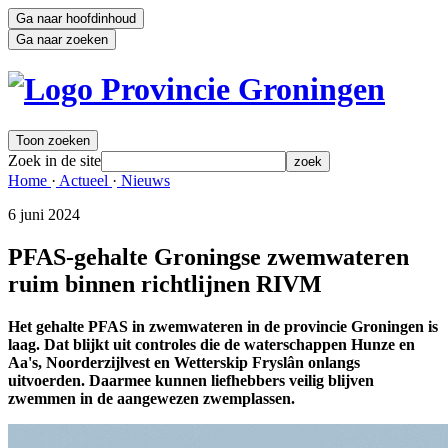
Ga naar hoofdinhoud
Ga naar zoeken
Toon zoeken
Zoek in de site
zoek
Home 
·
Actueel 
·
Nieuws 
6 juni 2024 
PFAS-gehalte Groningse zwemwateren
ruim binnen richtlijnen RIVM
Het gehalte PFAS in zwemwateren in de provincie Groningen is
laag. Dat blijkt uit controles die de waterschappen Hunze en
Aa's, Noorderzijlvest en Wetterskip Fryslân onlangs
uitvoerden. Daarmee kunnen liefhebbers veilig blijven
zwemmen in de aangewezen zwemplassen.