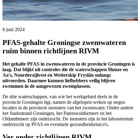
6 juni 2024 
PFAS-gehalte Groningse zwemwateren
ruim binnen richtlijnen RIVM
Het gehalte PFAS in zwemwateren in de provincie Groningen is
laag. Dat blijkt uit controles die de waterschappen Hunze en
Aa's, Noorderzijlvest en Wetterskip Fryslân onlangs
uitvoerden. Daarmee kunnen liefhebbers veilig blijven
zwemmen in de aangewezen zwemplassen.
De drie waterschappen, van wie het werkgebied deels in de
provincie Groningen ligt, namen de afgelopen weken op negen
locaties in de provincie monsters van het zwemwater. Onder andere
het Stadsstrand Groningen, het Paterswoldsemeer en het
Oldambtmeer zijn onderzocht. De monsters zijn in het laboratorium
onderzocht op PFAS en eventuele gezondheidsrisico's.
Ver onder richtlijnen RIVM