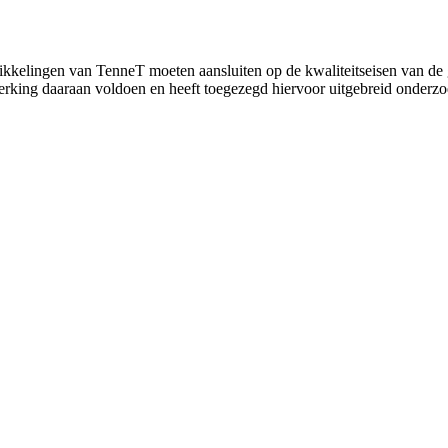
kkelingen van TenneT moeten aansluiten op de kwaliteitseisen van de 
rking daaraan voldoen en heeft toegezegd hiervoor uitgebreid onderz