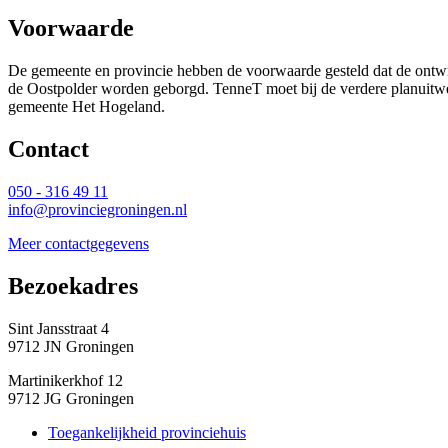
Voorwaarde
De gemeente en provincie hebben de voorwaarde gesteld dat de ontwi
de Oostpolder worden geborgd. TenneT moet bij de verdere planuitwe
gemeente Het Hogeland.
Contact 
050 - 316 49 11
info@provinciegroningen.nl
Meer contactgegevens
Bezoekadres 
Sint Jansstraat 4
9712 JN Groningen
Martinikerkhof 12
9712 JG Groningen
Toegankelijkheid provinciehuis