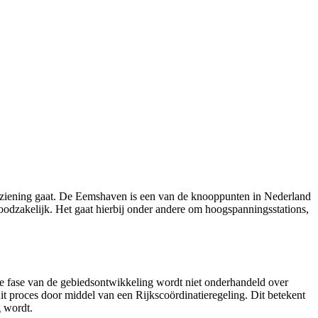
orziening gaat. De Eemshaven is een van de knooppunten in Nederland
 noodzakelijk. Het gaat hierbij onder andere om hoogspanningsstations,
ze fase van de gebiedsontwikkeling wordt niet onderhandeld over
t proces door middel van een Rijkscoördinatieregeling. Dit betekent
g wordt.