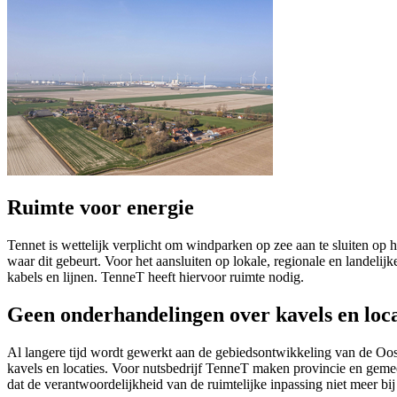
Ruimte voor energie
Tennet is wettelijk verplicht om windparken op zee aan te sluiten 
waar dit gebeurt. Voor het aansluiten op lokale, regionale en landelij
kabels en lijnen. TenneT heeft hiervoor ruimte nodig.
Geen onderhandelingen over kavels en loca
Al langere tijd wordt gewerkt aan de gebiedsontwikkeling van de Oos
kavels en locaties. Voor nutsbedrijf TenneT maken provincie en geme
dat de verantwoordelijkheid van de ruimtelijke inpassing niet meer b