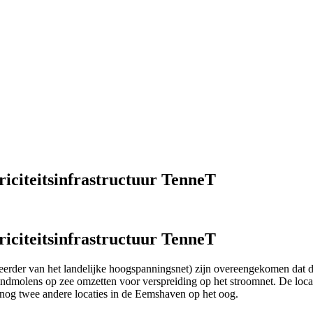
riciteitsinfrastructuur TenneT
riciteitsinfrastructuur TenneT
der van het landelijke hoogspanningsnet) zijn overeengekomen dat de
windmolens op zee omzetten voor verspreiding op het stroomnet. De locat
nog twee andere locaties in de Eemshaven op het oog.