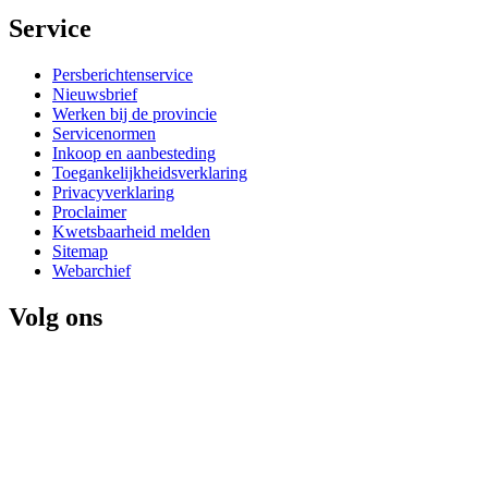
Service 
Persberichtenservice
Nieuwsbrief
Werken bij de provincie
Servicenormen
Inkoop en aanbesteding
Toegankelijkheidsverklaring
Privacyverklaring
Proclaimer
Kwetsbaarheid melden
Sitemap
Webarchief
Volg ons