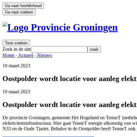
Ga naar hoofdinhoud
Ga naar zoeken
Toon zoeken
Zoek in de site
zoek
Home 
·
Actueel 
·
Nieuws 
10 maart 2023 
Oostpolder wordt locatie voor aanleg elekt
10 maart 2023 
Oostpolder wordt locatie voor aanleg elekt
De provincie Groningen, gemeente Het Hogeland en TenneT (netbeheer
elektriciteitsinfrastructuur. Hier gaat TenneT energie afkomstig van 
N33 en de Oude Tjariet. Behalve in de Oostpolder heeft TenneT ook 