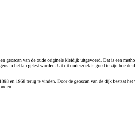
en geoscan van de oude originele kleidijk uitgevoerd. Dat is een metho
ens in het lab getest worden. Uit dit onderzoek is goed te zijn hoe de 
1898 en 1968 terug te vinden. Door de geoscan van de dijk bestaat het 
vonden.