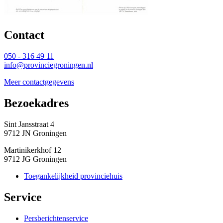
Contact 
050 - 316 49 11
info@provinciegroningen.nl
Meer contactgegevens
Bezoekadres 
Sint Jansstraat 4
9712 JN Groningen
Martinikerkhof 12
9712 JG Groningen
Toegankelijkheid provinciehuis
Service 
Persberichtenservice