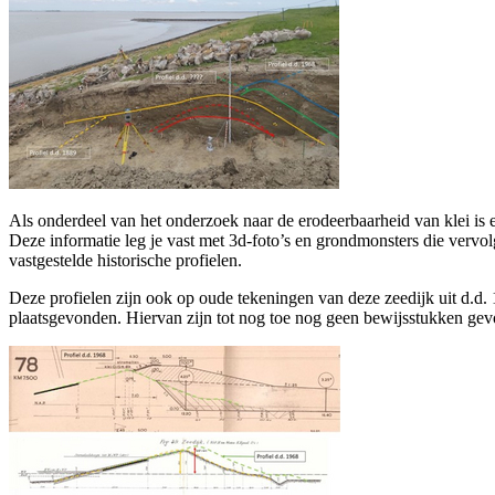
Als onderdeel van het onderzoek naar de erodeerbaarheid van klei is e
Deze informatie leg je vast met 3d-foto’s en grondmonsters die vervolg
vastgestelde historische profielen.
Deze profielen zijn ook op oude tekeningen van deze zeedijk uit d.d. 
plaatsgevonden. Hiervan zijn tot nog toe nog geen bewijsstukken ge