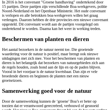
In 2016 is het convenant "Groene handhaving" ondertekend door
15 partijen. Deze partijen zijn verschillende Boa-werkgevers, politie
Noord-Nederland en het Openbaar Ministerie. Het oude convenant
is verlopen en alle betrokken boa-werkgevers willen het graag
verlengen. Daarom hebben de drie provincies een nieuwe convenant
opgesteld. Dit convenant wordt aan de partijen voorgelegd om
ondertekend te worden. Daarna kan het weer in werking treden.
Beschermen van planten en dieren
Het aantal bezoekers in de natuur neemt toe. Die groeiende
waardering voor de natuur is positief, maar brengt ook nieuwe
uitdagingen met zich mee. Voor het beschermen van planten en
dieren is het belangrijk dat bezoekers van natuurgebieden zich aan
de regels houden, zoals hond aan de lijn en op de paden blijven.
Vooral in het voorjaar is de natuur kwetsbaar. Dan zijn er vele
broedende dieren en beginnen de planten met een nieuw
groeiseizoen.
Samenwerking goed voor de natuur
Door de samenwerking kunnen de ‘groene’ Boa’s er beter op
toezien dat er verantwoord gerecreëerd, verbouwd of gesnoeid