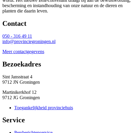
wordt. Het nieuwe Boa-convenant draagt bij aan de bewustwording,
bescherming en instandhouding van onze natuur en de dieren en
planten die daarin leven.
Contact 
050 - 316 49 11
info@provinciegroningen.nl
Meer contactgegevens
Bezoekadres 
Sint Jansstraat 4
9712 JN Groningen
Martinikerkhof 12
9712 JG Groningen
Toegankelijkheid provinciehuis
Service 
Persberichtenservice