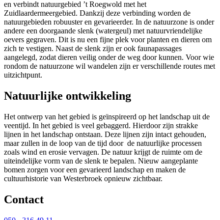
en verbindt natuurgebied ’t Roegwold met het
Zuidlaardermeergebied. Dankzij deze verbinding worden de
natuurgebieden robuuster en gevarieerder. In de natuurzone is onder
andere een doorgaande slenk (watergeul) met natuurvriendelijke
oevers gegraven. Dit is nu een fijne plek voor planten en dieren om
zich te vestigen. Naast de slenk zijn er ook faunapassages
aangelegd, zodat dieren veilig onder de weg door kunnen. Voor wie
rondom de natuurzone wil wandelen zijn er verschillende routes met
uitzichtpunt.
Natuurlijke ontwikkeling
Het ontwerp van het gebied is geïnspireerd op het landschap uit de
veentijd. In het gebied is veel gebaggerd. Hierdoor zijn strakke
lijnen in het landschap ontstaan. Deze lijnen zijn intact gehouden,
maar zullen in de loop van de tijd door de natuurlijke processen
zoals wind en erosie vervagen. De natuur krijgt de ruimte om de
uiteindelijke vorm van de slenk te bepalen. Nieuw aangeplante
bomen zorgen voor een gevarieerd landschap en maken de
cultuurhistorie van Westerbroek opnieuw zichtbaar.
Contact 