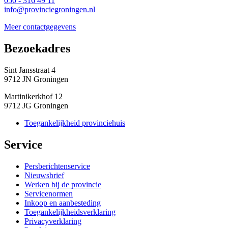
050 - 316 49 11
info@provinciegroningen.nl
Meer contactgegevens
Bezoekadres 
Sint Jansstraat 4
9712 JN Groningen
Martinikerkhof 12
9712 JG Groningen
Toegankelijkheid provinciehuis
Service 
Persberichtenservice
Nieuwsbrief
Werken bij de provincie
Servicenormen
Inkoop en aanbesteding
Toegankelijkheidsverklaring
Privacyverklaring