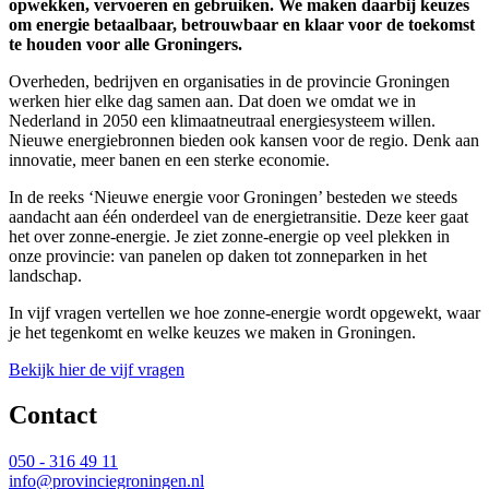
opwekken, vervoeren en gebruiken. We maken daarbij keuzes
om energie betaalbaar, betrouwbaar en klaar voor de toekomst
te houden voor alle Groningers.
Overheden, bedrijven en organisaties in de provincie Groningen
werken hier elke dag samen aan. Dat doen we omdat we in
Nederland in 2050 een klimaatneutraal energiesysteem willen.
Nieuwe energiebronnen bieden ook kansen voor de regio. Denk aan
innovatie, meer banen en een sterke economie.
In de reeks ‘Nieuwe energie voor Groningen’ besteden we steeds
aandacht aan één onderdeel van de energietransitie. Deze keer gaat
het over zonne-energie. Je ziet zonne-energie op veel plekken in
onze provincie: van panelen op daken tot zonneparken in het
landschap.
In vijf vragen vertellen we hoe zonne-energie wordt opgewekt, waar
je het tegenkomt en welke keuzes we maken in Groningen.
Bekijk hier de vijf vragen
Contact 
050 - 316 49 11
info@provinciegroningen.nl