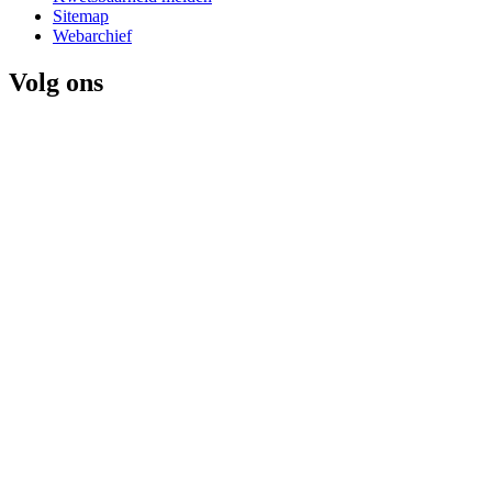
Sitemap
Webarchief
Volg ons