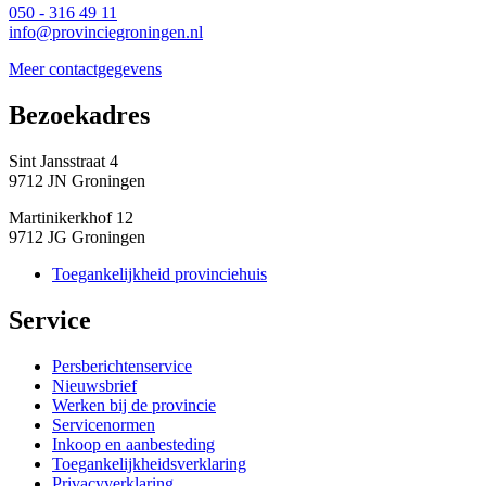
050 - 316 49 11
info@provinciegroningen.nl
Meer contactgegevens
Bezoekadres 
Sint Jansstraat 4
9712 JN Groningen
Martinikerkhof 12
9712 JG Groningen
Toegankelijkheid provinciehuis
Service 
Persberichtenservice
Nieuwsbrief
Werken bij de provincie
Servicenormen
Inkoop en aanbesteding
Toegankelijkheidsverklaring
Privacyverklaring