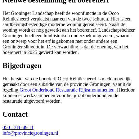
Nieuwe bestemming en boerenerf
Het Groninger Landschap heeft de woonfunctie in de Occo
Reintiesheerd verplaatst naar een van de twee schuren. Hier is een
aardbevingsbestendige moderne woning gerealiseerd. Naast de
woning wordt er nog gewerkt aan het boerenerf. Landschapsbeheer
Groningen heeft een tuinhistorisch onderzoek uitgevoerd, waaruit
een ontwerp voor het erf is gekomen met onder andere een
Groninger slingertuin. De verwachting is dat de opening van het
boerenerf in 2025 gevierd kan worden.
Bijgedragen
Het herstel van de boerderij Occo Reintiesheerd is mede mogelijk
gemaakt door een subsidie van de provincie Groningen, vanuit de
regeling
Groot Onderhoud Restauratie Rijksmonumenten
. Hierdoor
konden er werkzaamheden voor het groot onderhoud en de
restauratie uitgevoerd worden.
Contact 
050 - 316 49 11
info@provinciegroningen.nl