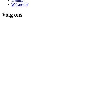
Sitemap
Webarchief
Volg ons