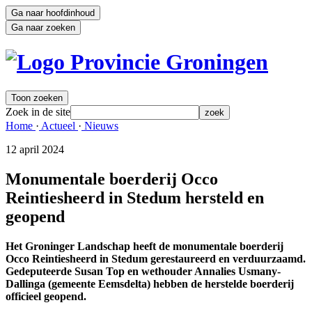
Ga naar hoofdinhoud
Ga naar zoeken
Toon zoeken
Zoek in de site
zoek
Home 
·
Actueel 
·
Nieuws 
12 april 2024 
Monumentale boerderij Occo
Reintiesheerd in Stedum hersteld en
geopend
Het Groninger Landschap heeft de monumentale boerderij
Occo Reintiesheerd in Stedum gerestaureerd en verduurzaamd.
Gedeputeerde Susan Top en wethouder Annalies Usmany-
Dallinga (gemeente Eemsdelta) hebben de herstelde boerderij
officieel geopend.