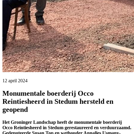
12 april 2024 
Monumentale boerderij Occo
Reintiesheerd in Stedum hersteld en
geopend
Het Groninger Landschap heeft de monumentale boerderij
Occo Reintiesheerd in Stedum gerestaureerd en verduurzaamd.
Gedeputeerde Susan Top en wethouder Annalies Usmany-