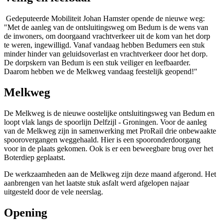
Gedeputeerde Mobiliteit Johan Hamster opende de nieuwe weg: 
"Met de aanleg van de ontsluitingsweg om Bedum is de wens van
de inwoners, om doorgaand vrachtverkeer uit de kom van het dorp
te weren, ingewilligd. Vanaf vandaag hebben Bedumers een stuk
minder hinder van geluidsoverlast en vrachtverkeer door het dorp.
De dorpskern van Bedum is een stuk veiliger en leefbaarder.
Daarom hebben we de Melkweg vandaag feestelijk geopend!"
Melkweg
De Melkweg is de nieuwe oostelijke ontsluitingsweg van Bedum en
loopt vlak langs de spoorlijn Delfzijl - Groningen. Voor de aanleg
van de Melkweg zijn in samenwerking met ProRail drie onbewaakte
spoorovergangen weggehaald. Hier is een spooronderdoorgang
voor in de plaats gekomen. Ook is er een beweegbare brug over het
Boterdiep geplaatst.
De werkzaamheden aan de Melkweg zijn deze maand afgerond. Het
aanbrengen van het laatste stuk asfalt werd afgelopen najaar
uitgesteld door de vele neerslag.
Opening