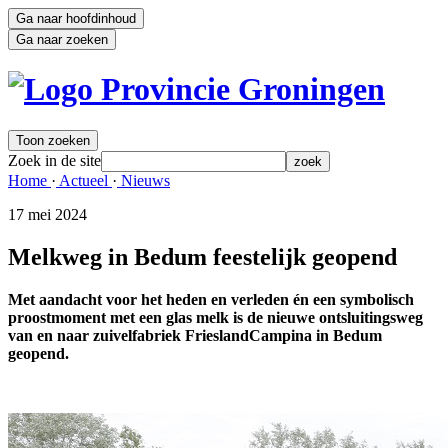
Ga naar hoofdinhoud
Ga naar zoeken
Toon zoeken
Zoek in de site
zoek
Home 
·
Actueel 
·
Nieuws 
17 mei 2024 
Melkweg in Bedum feestelijk geopend
Met aandacht voor het heden en verleden én een symbolisch
proostmoment met een glas melk is de nieuwe ontsluitingsweg
van en naar zuivelfabriek FrieslandCampina in Bedum
geopend.