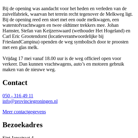
Bij de opening was aandacht voor het heden en verleden van de
zuivelfabriek, waarvan het terrein recht tegenover de Melkweg ligt.
Bij de opening reed een stoet met een oude melkwagen, een
waterstofvrachtwagen en twee oldtimer trekkers mee. Johan
Hamster, Stefan van Keijzerswaard (wethouder Het Hogeland) en
Carl Eric Grootendorst (locatieverantwoordelijke bij
FrieslandCampina) openden de weg symbolisch door te proosten
met een glas melk.
Vrijdag 17 mei vanaf 18.00 uur is de weg officieel open voor 
verkeer. Dan kunnen vrachtwagens, auto’s en motoren gebruik
maken van de nieuwe weg.
Contact 
050 - 316 49 11
info@provinciegroningen.nl
Meer contactgegevens
Bezoekadres 
Sint Jansstraat 4