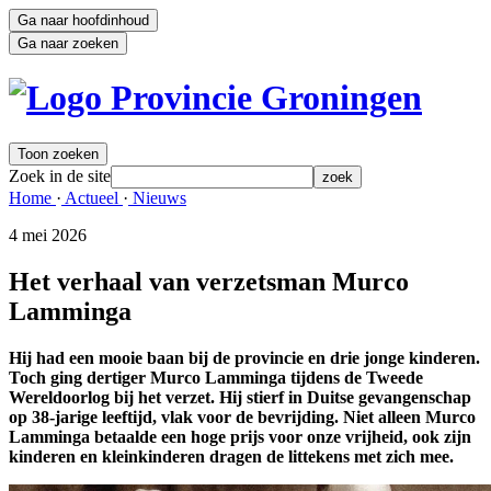
Ga naar hoofdinhoud
Ga naar zoeken
Toon zoeken
Zoek in de site
zoek
Home 
·
Actueel 
·
Nieuws 
4 mei 2026 
Het verhaal van verzetsman Murco
Lamminga
Hij had een mooie baan bij de provincie en drie jonge kinderen.
Toch ging dertiger Murco Lamminga tijdens de Tweede
Wereldoorlog bij het verzet. Hij stierf in Duitse gevangenschap
op 38-jarige leeftijd, vlak voor de bevrijding. Niet alleen Murco
Lamminga betaalde een hoge prijs voor onze vrijheid, ook zijn
kinderen en kleinkinderen dragen de littekens met zich mee.