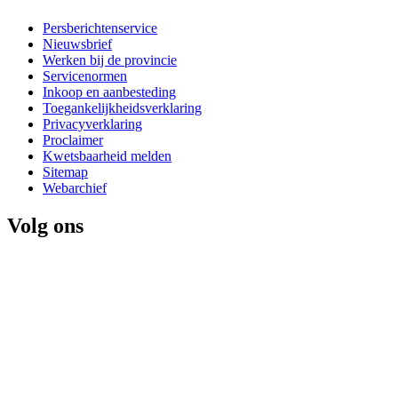
Persberichtenservice
Nieuwsbrief
Werken bij de provincie
Servicenormen
Inkoop en aanbesteding
Toegankelijkheidsverklaring
Privacyverklaring
Proclaimer
Kwetsbaarheid melden
Sitemap
Webarchief
Volg ons