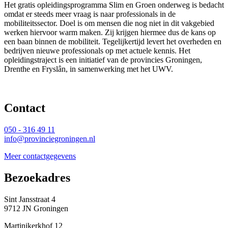
Het gratis opleidingsprogramma Slim en Groen onderweg is bedacht
omdat er steeds meer vraag is naar professionals in de
mobiliteitssector. Doel is om mensen die nog niet in dit vakgebied
werken hiervoor warm maken. Zij krijgen hiermee dus de kans op
een baan binnen de mobiliteit. Tegelijkertijd levert het overheden en
bedrijven nieuwe professionals op met actuele kennis. Het
opleidingstraject is een initiatief van de provincies Groningen,
Drenthe en Fryslân, in samenwerking met het UWV.
Contact 
050 - 316 49 11
info@provinciegroningen.nl
Meer contactgegevens
Bezoekadres 
Sint Jansstraat 4
9712 JN Groningen
Martinikerkhof 12