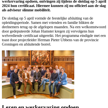
werkervaring opdoen, ontvingen zij tijdens de slotdag op 5 april
2024 hun certificaat. Hiermee kunnen zij nu officieel aan de slag
als adviseur slimme mobiliteit.
De slotdag op 5 april vormde de feestelijke afsluiting van de
opleidingsperiode. Samen met vrienden en familie blikten de
deelnemers terug op de afgelopen maanden. Na een welkomstwoord
door gedeputeerde Johan Hamster kregen zij vervolgens hun
welverdiende certificaat uitgereikt. Het programma eindigde met een
toast door projectleider Herman Pieter Ubbens van de provincie
Groningen en afsluitende borrel.
Leren en werkervaring opdoen