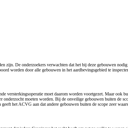
nden zijn. De onderzoekers verwachten dat het bij deze gebouwen nodig 
oord worden door alle gebouwen in het aardbevingsgebied te inspecter
de versterkingsoperatie moet daarom worden voortgezet. Maar ook bu
er onderzocht moeten worden. Bij de onveilige gebouwen buiten de sco
geeft het ACVG aan dat andere gebouwen buiten de scope zeer waarschi