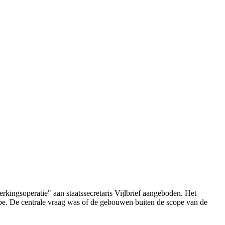
rkingsoperatie" aan staatssecretaris Vijlbrief aangeboden. Het
e. De centrale vraag was of de gebouwen buiten de scope van de