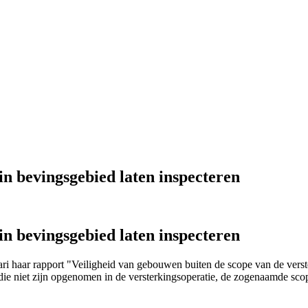
n bevingsgebied laten inspecteren
n bevingsgebied laten inspecteren
ari haar rapport "Veiligheid van gebouwen buiten de scope van de verste
e niet zijn opgenomen in de versterkingsoperatie, de zogenaamde scop