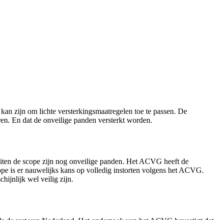
kan zijn om lichte versterkingsmaatregelen toe te passen. De
en. En dat de onveilige panden versterkt worden.
iten de scope zijn nog onveilige panden. Het ACVG heeft de
pe is er nauwelijks kans op volledig instorten volgens het ACVG.
jnlijk wel veilig zijn.