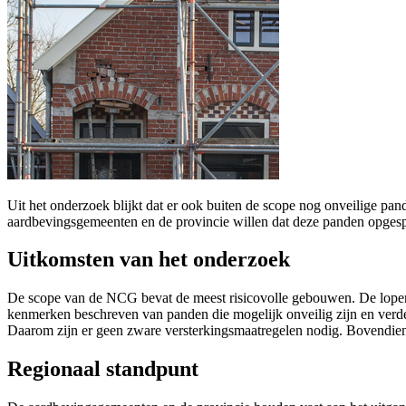
Uit het onderzoek blijkt dat er ook buiten de scope nog onveilige pa
aardbevingsgemeenten en de provincie willen dat deze panden opgesp
Uitkomsten van het onderzoek
De scope van de NCG bevat de meest risicovolle gebouwen. De lopen
kenmerken beschreven van panden die mogelijk onveilig zijn en verd
Daarom zijn er geen zware versterkingsmaatregelen nodig. Bovendien 
Regionaal standpunt