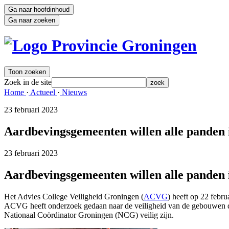
Ga naar hoofdinhoud
Ga naar zoeken
Toon zoeken
Zoek in de site
zoek
Home 
·
Actueel 
·
Nieuws 
23 februari 2023 
Aardbevingsgemeenten willen alle panden i
23 februari 2023 
Aardbevingsgemeenten willen alle panden i
Het Advies College Veiligheid Groningen (
ACVG
) heeft op 22 febru
ACVG heeft onderzoek gedaan naar de veiligheid van de gebouwen di
Nationaal Coördinator Groningen (NCG) veilig zijn.