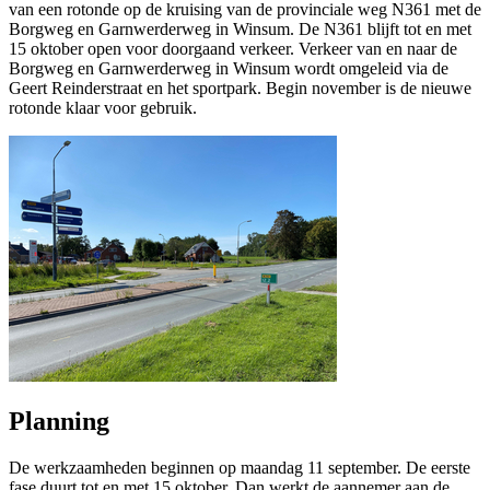
van een rotonde op de kruising van de provinciale weg N361 met de
Borgweg en Garnwerderweg in Winsum. De N361 blijft tot en met
15 oktober open voor doorgaand verkeer. Verkeer van en naar de
Borgweg en Garnwerderweg in Winsum wordt omgeleid via de
Geert Reinderstraat en het sportpark. Begin november is de nieuwe
rotonde klaar voor gebruik.
Planning
De werkzaamheden beginnen op maandag 11 september. De eerste
fase duurt tot en met 15 oktober. Dan werkt de aannemer aan de