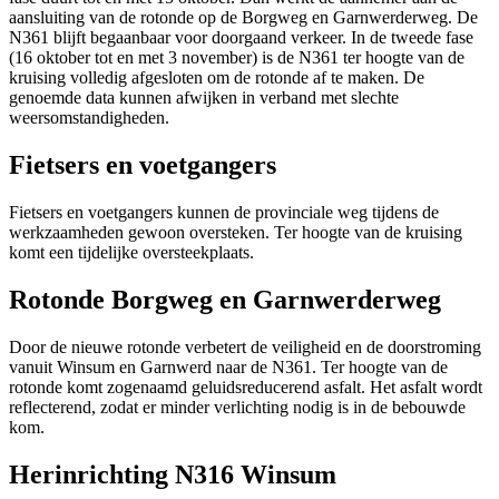
aansluiting van de rotonde op de Borgweg en Garnwerderweg. De
N361 blijft begaanbaar voor doorgaand verkeer. In de tweede fase
(16 oktober tot en met 3 november) is de N361 ter hoogte van de
kruising volledig afgesloten om de rotonde af te maken. De
genoemde data kunnen afwijken in verband met slechte
weersomstandigheden.
Fietsers en voetgangers
Fietsers en voetgangers kunnen de provinciale weg tijdens de
werkzaamheden gewoon oversteken. Ter hoogte van de kruising
komt een tijdelijke oversteekplaats.
Rotonde Borgweg en Garnwerderweg
Door de nieuwe rotonde verbetert de veiligheid en de doorstroming
vanuit Winsum en Garnwerd naar de N361. Ter hoogte van de
rotonde komt zogenaamd geluidsreducerend asfalt. Het asfalt wordt
reflecterend, zodat er minder verlichting nodig is in de bebouwde
kom.
Herinrichting N316 Winsum