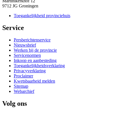
Martinikerkhof 12
9712 JG Groningen
Toegankelijkheid provinciehuis
Service 
Persberichtenservice
Nieuwsbrief
Werken bij de provincie
Servicenormen
Inkoop en aanbesteding
Toegankelijkheidsverklaring
Privacyverklaring
Proclaimer
Kwetsbaarheid melden
Sitemap
Webarchief
Volg ons