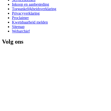
Inkoop en aanbesteding
Toegankelijkheidsverklaring
Privacyverklaring
Proclaimer
Kwetsbaarheid melden
Sitemap
Webarchief
Volg ons