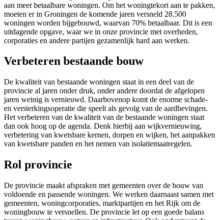
aan meer betaalbare woningen. Om het woningtekort aan te pakken,
moeten er in Groningen de komende jaren versneld 28.500
woningen worden bijgebouwd, waarvan 70% betaalbaar. Dit is een
uitdagende opgave, waar we in onze provincie met overheden,
corporaties en andere partijen gezamenlijk hard aan werken.
Verbeteren bestaande bouw
De kwaliteit van bestaande woningen staat in een deel van de
provincie al jaren onder druk, onder andere doordat de afgelopen
jaren weinig is vernieuwd. Daarbovenop komt de enorme schade-
en versterkingsoperatie die speelt als gevolg van de aardbevingen.
Het verbeteren van de kwaliteit van de bestaande woningen staat
dan ook hoog op de agenda. Denk hierbij aan wijkvernieuwing,
verbetering van kwetsbare kernen, dorpen en wijken, het aanpakken
van kwetsbare panden en het nemen van isolatiemaatregelen.
Rol provincie
De provincie maakt afspraken met gemeenten over de bouw van
voldoende en passende woningen. We werken daarnaast samen met
gemeenten, woningcorporaties, marktpartijen en het Rijk om de
woningbouw te versnellen. De provincie let op een goede balans