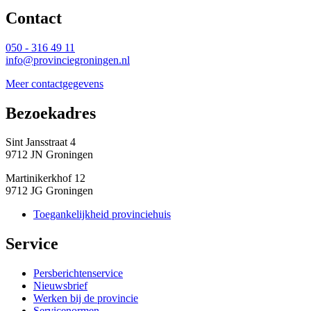
Contact 
050 - 316 49 11
info@provinciegroningen.nl
Meer contactgegevens
Bezoekadres 
Sint Jansstraat 4
9712 JN Groningen
Martinikerkhof 12
9712 JG Groningen
Toegankelijkheid provinciehuis
Service 
Persberichtenservice
Nieuwsbrief
Werken bij de provincie
Servicenormen