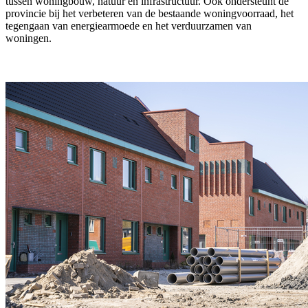
tussen woningbouw, natuur en infrastructuur. Ook ondersteunt de
provincie bij het verbeteren van de bestaande woningvoorraad, het
tegengaan van energiearmoede en het verduurzamen van
woningen.