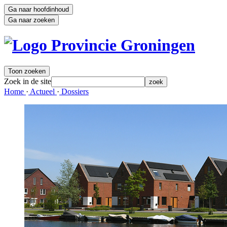
Ga naar hoofdinhoud
Ga naar zoeken
Toon zoeken
Zoek in de site
zoek
Home 
·
Actueel 
·
Dossiers 