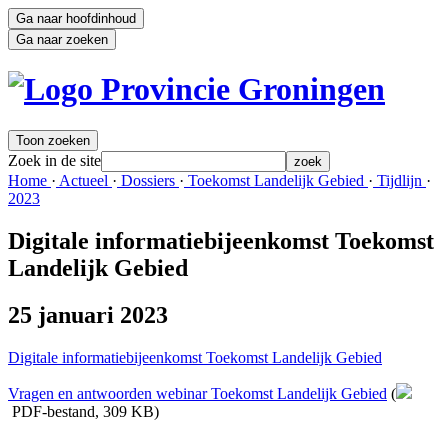
Ga naar hoofdinhoud
Ga naar zoeken
Toon zoeken
Zoek in de site
zoek
Home 
·
Actueel 
·
Dossiers 
·
Toekomst Landelijk Gebied 
·
Tijdlijn 
·
2023 
Digitale informatiebijeenkomst Toekomst
Landelijk Gebied
25 januari 2023
Digitale informatiebijeenkomst Toekomst Landelijk Gebied
Vragen en antwoorden webinar Toekomst Landelijk Gebied
(
PDF-bestand, 309 KB)