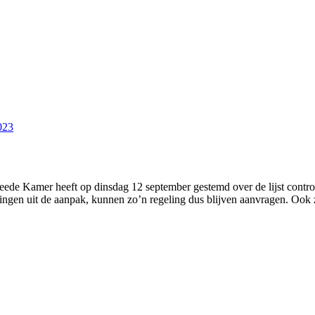
23 
de Kamer heeft op dinsdag 12 september gestemd over de lijst controv
lingen uit de aanpak, kunnen zo’n regeling dus blijven aanvragen. Ook