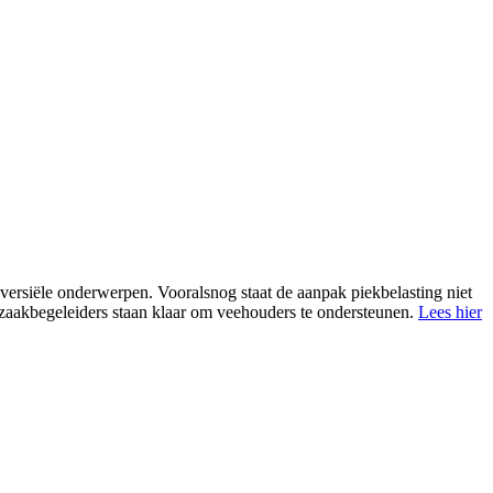
ersiële onderwerpen. Vooralsnog staat de aanpak piekbelasting niet
 zaakbegeleiders staan klaar om veehouders te ondersteunen.
Lees hier