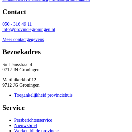
Contact 
050 - 316 49 11
info@provinciegroningen.nl
Meer contactgegevens
Bezoekadres 
Sint Jansstraat 4
9712 JN Groningen
Martinikerkhof 12
9712 JG Groningen
Toegankelijkheid provinciehuis
Service 
Persberichtenservice
Nieuwsbrief
Werken bij de provincie