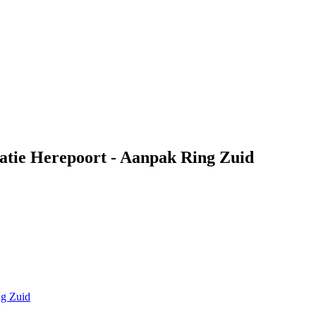
tie Herepoort - Aanpak Ring Zuid
ng Zuid