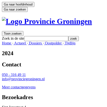
Ga naar hoofdinhoud
Ga naar zoeken
Toon zoeken
Zoek in de site
zoek
Home 
·
Actueel 
·
Dossiers 
·
Oostpolder 
·
Tijdlijn 
2024
Contact 
050 - 316 49 11
info@provinciegroningen.nl
Meer contactgegevens
Bezoekadres 