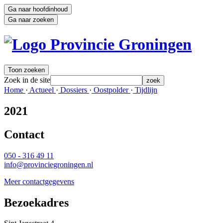
Ga naar hoofdinhoud
Ga naar zoeken
Toon zoeken
Zoek in de site
zoek
Home 
·
Actueel 
·
Dossiers 
·
Oostpolder 
·
Tijdlijn 
2021
Contact 
050 - 316 49 11
info@provinciegroningen.nl
Meer contactgegevens
Bezoekadres 