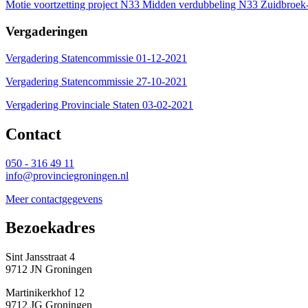
Motie voortzetting project N33 Midden verdubbeling N33 Zuidbro
Vergaderingen
Vergadering Statencommissie 01-12-2021
Vergadering Statencommissie 27-10-2021
Vergadering Provinciale Staten 03-02-2021
Contact 
050 - 316 49 11
info@provinciegroningen.nl
Meer contactgegevens
Bezoekadres 
Sint Jansstraat 4
9712 JN Groningen
Martinikerkhof 12
9712 JG Groningen