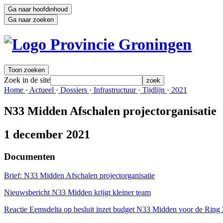
Ga naar hoofdinhoud
Ga naar zoeken
Toon zoeken
Zoek in de site
zoek
Home 
·
Actueel 
·
Dossiers 
·
Infrastructuur 
·
Tijdlijn 
·
2021 
N33 Midden Afschalen projectorganisatie
1 december 2021
Documenten
Brief: N33 Midden Afschalen projectorganisatie
Nieuwsbericht N33 Midden krijgt kleiner team
Reactie Eemsdelta op besluit inzet budget N33 Midden voor de Ring