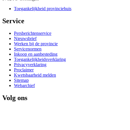
Toegankelijkheid provinciehuis
Service 
Persberichtenservice
Nieuwsbrief
Werken bij de provincie
Servicenormen
Inkoop en aanbesteding
Toegankelijkheidsverklaring
Privacyverklaring
Proclaimer
Kwetsbaarheid melden
Sitemap
Webarchief
Volg ons