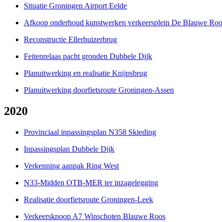
Situatie Groningen Airport Eelde
Afkoop onderhoud kunstwerken verkeersplein De Blauwe Roo
Reconstructie Ellerhuizerbrug
Feitenrelaas pacht gronden Dubbele Dijk
Planuitwerking en realisatie Knijpsbrug
Planuitwerking doorfietsroute Groningen-Assen
2020
Provinciaal inpassingsplan N358 Skieding
Inpassingsplan Dubbele Dijk
Verkenning aanpak Ring West
N33-Midden OTB-MER ter inzagelegging
Realisatie doorfietsroute Groningen-Leek
Verkeersknoop A7 Winschoten Blauwe Roos